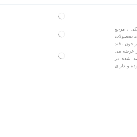
کی ، مرجع
.محصولات
 خون ، قند
ر عرضه می
ه شده در
ده و دارای