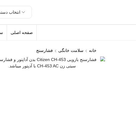
صفحه اصلی
سل
خانه
سلامت خانگی
فشارسنج