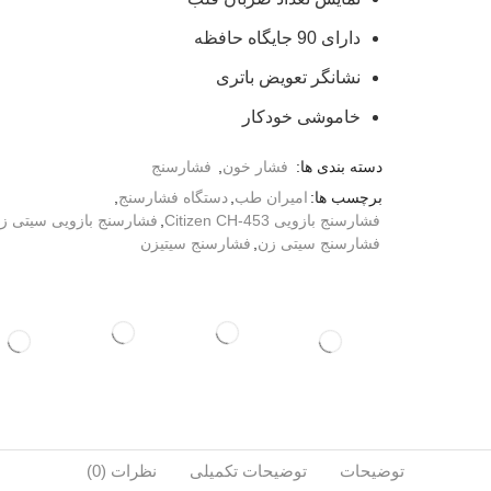
دارای 90 جایگاه حافظه
نشانگر تعویض باتری
خاموشی خودکار
دسته بندی ها:
فشار خون
,
فشارسنج
برچسب ها:
امیران طب
,
دستگاه فشارسنج
,
فشارسنج بازویی Citizen CH-453
,
فشارسنج بازویی سیتی ز
فشارسنج سیتی زن
,
فشارسنج سیتیزن
توضیحات
توضیحات تکمیلی
نظرات (0)