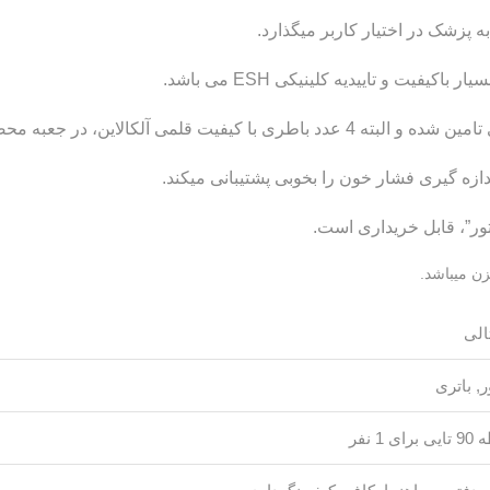
ه پزشک در اختیار کاربر میگذارد.
یت و تاییدیه کلینیکی ESH می باشد.
آلکالاین، در جعبه محصول وجود دارد.
تور”، قابل خریداری است.
زن میباشد.
الی
ر, باتری
ای 1 نفر