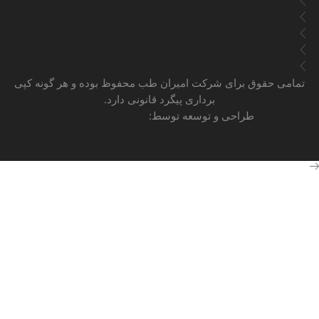
دستگاه قندخون
سوالات متداول
وبلاگ
درباره ما
تماس با ما
تمامی حقوق برای شرکت امیران طب محفوظ بوده و هر گونه کپی
برداری پیگرد قانونی دارد.
طراحی و توسعه توسط:
طراحی سایت دال