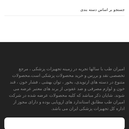
جستجو بر اساس دسته بندی
امیران طب
امیران طب با سالها تجربه در زمینه تجهیزات پزشکی ، مرجع
تخصصی نقد و بررس و خرید محصولات پزشکی است.محصولات
متنوع در دسته های ارتوپدی، بخور ، توان بهشی ، فشار خون ، قند
خون و لوازم مصرفی و ضد عفونی از برند های معتبر عرضه می
شوند. شایان ذکر مباشد که کلیه محصولات عرضه شده در شرکت
امیران طب مطابق استاندارد های اروپایی بوده و دارای مجوز از
اداره کل تجهیزات پزشکی ایران می باشد.