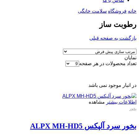
تماس با ما
خانه
فروشگاه
سلامت خانگی
رطوبت ساز
بازگشت به صفحه قبلی
نمایان
تعداد محصولات در هر صفحه
در انبار موجود نمی باشد
اطلاعات بیشتر
مشاهده
بخور
بخور سرد آلپکس ALPX MH-HD5