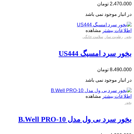
2،470،000
تومان
در انبار موجود نمی باشد
اطلاعات بیشتر
مشاهده
بخور
,
رطوبت ساز
,
سلامت خانگی
بخور سرد امسیگ US444
8،490،000
تومان
در انبار موجود نمی باشد
اطلاعات بیشتر
مشاهده
بخور
بخور سرد بی ول مدل B.Well PRO-10