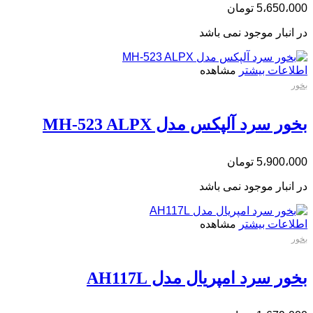
5،650،000
تومان
در انبار موجود نمی باشد
اطلاعات بیشتر
مشاهده
بخور
بخور سرد آلپکس مدل MH-523 ALPX
5،900،000
تومان
در انبار موجود نمی باشد
اطلاعات بیشتر
مشاهده
بخور
بخور سرد امپریال مدل AH117L