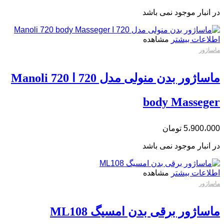
در انبار موجود نمی باشد
اطلاعات بیشتر
مشاهده
ماساژور
ماساژور بدن منولی مدل 720 ا Manoli 720
body Masseger
5،900،000
تومان
در انبار موجود نمی باشد
اطلاعات بیشتر
مشاهده
ماساژور
ماساژور برقی بدن امسیگ ML108