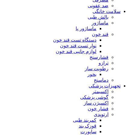
ضد عفونی
سلامت خانگی
بالش طبی
ماساژور
ماساژور پا
قند خون
دستگاه تست قند خون
نوار تست قند خون
لوازم جانبی قند خون
فشارسنج
ترازو
رطوبت ساز
بخور
دماسنج
تجهیزات پزشکی
اکسیمتر
گوشی پزشکی
اکسیژن ساز
فشار خون
ارتوپدی
کمربند طبی
قوزک بند
ساپورت