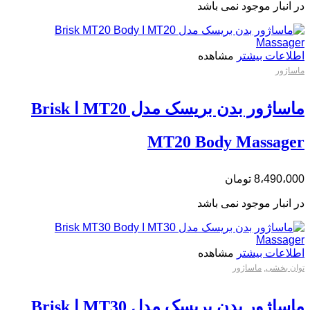
در انبار موجود نمی باشد
اطلاعات بیشتر
مشاهده
ماساژور
ماساژور بدن بریسک مدل MT20 ا Brisk
MT20 Body Massager
8،490،000
تومان
در انبار موجود نمی باشد
اطلاعات بیشتر
مشاهده
توان بخشی
,
ماساژور
ماساژور بدن بریسک مدل MT30 ا Brisk