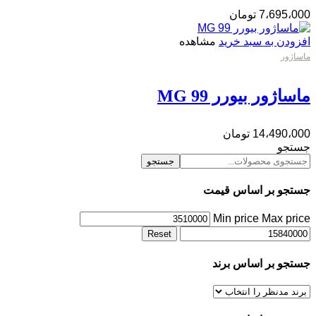
7،695،000
تومان
افزودن به سبد خرید
مشاهده
ماساژور
ماساژور بیورر MG 99
14،490،000
تومان
جستجو
جستجو
جستجو بر اساس قیمت
Min price
Max price
Reset
جستجو بر اساس برند