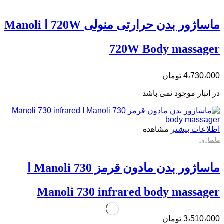
ماساژور بدن حرارتی منولی 720W ا Manoli
720W Body massager
4،730،000
تومان
در انبار موجود نمی باشد
اطلاعات بیشتر
مشاهده
ماساژور
ماساژور بدن مادون قرمز Manoli 730 ا
Manoli 730 infrared body massager
3،510،000
تومان