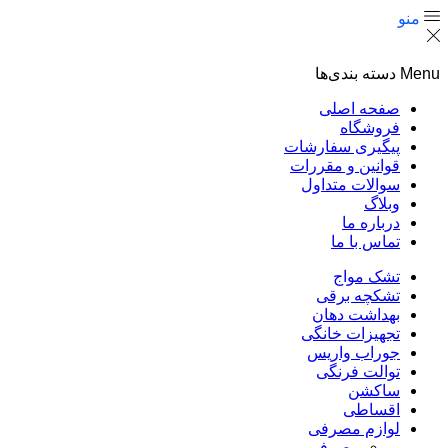
منو
Menu
دسته بندی‌ها
صفحه اصلی
فروشگاه
پیگیری سفارشات
قوانین و مقررات
سوالات متداول
وبلاگ
درباره ما
تماس با ما
تشک مواج
تشکچه برقی
بهداشت دهان
تجهیزات خانگی
جوراب واریس
توالت فرنگی
ساکشن
اقساطی
لوازم مصرفی
مصرفی