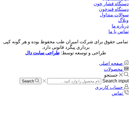
دستگاه فشار خون
دستگاه قندخون
سوالات متداول
وبلاگ
درباره ما
تماس با ما
تمامی حقوق برای شرکت امیران طب محفوظ بوده و هر گونه کپی
برداری پیگرد قانونی دارد.
طراحی و توسعه توسط:
طراحی سایت دال
صفحه اصلی
محصولات
جستجو
Search input
Search
حساب کاربری
تماس