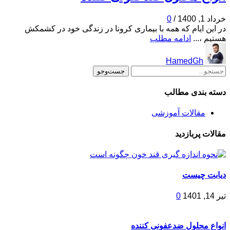
خرداد 1, 1400
/
0
در این ایام که همه با بیماری کرونا در زندگی خود در کشمکش
هستیم ،...
ادامه مطلب
HamedGh
جست‌وجو
دسته بندی مطالب
مقالات آموزشی
مقالات پربازدید
دیابت چیست
تیر 14, 1401
0
انواع محلول ضدعفونی کننده