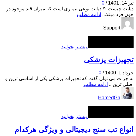
تیر 14, 1401
/
0
دیابت چیست ؟! دیابت نوعی بیماری است که میزان قند موجود در
خون فرد مبتلا...
ادامه مطلب
Support
بیشتر بخوانید
تجهیزات پزشکی
خرداد 1, 1400
/
0
به جرات می توان گفت که تجهیزات پزشکی یکی از اساسی ترین و
اصلی ترین...
ادامه مطلب
HamedGh
بیشتر بخوانید
انواع تب سنج دیجیتالی و ویژگی هرکدام