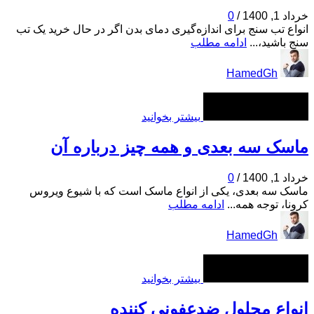
خرداد 1, 1400
/
0
انواع تب سنج برای اندازه‌گیری دمای بدن اگر در حال خرید یک تب
سنج باشید،...
ادامه مطلب
HamedGh
بیشتر بخوانید
ماسک سه بعدی و همه چیز درباره آن
خرداد 1, 1400
/
0
ماسک سه بعدی، یکی از انواع ماسک است که با شیوع ویروس
کرونا، توجه همه...
ادامه مطلب
HamedGh
بیشتر بخوانید
انواع محلول ضدعفونی کننده