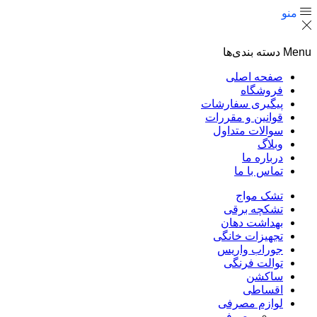
منو
Menu
دسته بندی‌ها
صفحه اصلی
فروشگاه
پیگیری سفارشات
قوانین و مقررات
سوالات متداول
وبلاگ
درباره ما
تماس با ما
تشک مواج
تشکچه برقی
بهداشت دهان
تجهیزات خانگی
جوراب واریس
توالت فرنگی
ساکشن
اقساطی
لوازم مصرفی
مصرفی