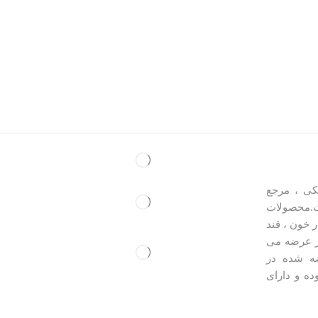
کی ، مرجع
.محصولات
 خون ، قند
ر عرضه می
ه شده در
ده و دارای