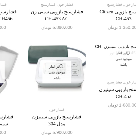
ار خون
,
فشارسنج
فشار خون
,
فشارسنج
فشار
فشارسنج بازویی Citizen
فشارسنج بازویی سیتی زن
فشارسنج
CH-453
CH-453 AC
CH456 همراه با آداپت
1،350،0
تومان
5،890،000
تومان
000
در انبار
موجود نمی
باشد
در انبار
موجود نمی
باشد
ار خون
,
فشارسنج
ج بازویی سیتیزن
CH-452
1،080،0
تومان
فشار خون
فشارسنج بازویی سیتیزن
فشارسن
مدل 304
سیتی ز
5،900،000
تومان
000