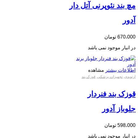
مچ بند نئوپرنی آتل دار
آدور
670،000
تومان
در انبار موجود نمی باشد
اطلاعات بیشتر
مشاهده
ارتوپدی
,
تجهیزات پزشکی
,
قوزک بند
قوزک بند فنردار
جلوباز آدور
598،000
تومان
در انبار موجود نمی باشد