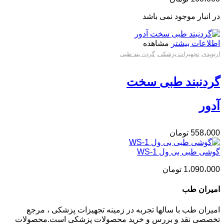
در انبار موجود نمی باشد
اطلاعات بیشتر
مشاهده
ارتوپدی
,
تجهیزات پزشکی
,
گردن بند طبی
گردنبند طبی سخت
آدور
558،000
تومان
گوشی طبی بی ول WS-1
1،090،000
تومان
امیران طب
امیران طب با سالها تجربه در زمینه تجهیزات پزشکی ، مرجع
تخصصی نقد و بررس و خرید محصولات پزشکی است.محصولات