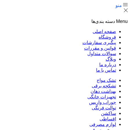
منو
Menu
دسته بندی‌ها
صفحه اصلی
فروشگاه
پیگیری سفارشات
قوانین و مقررات
سوالات متداول
وبلاگ
درباره ما
تماس با ما
تشک مواج
تشکچه برقی
بهداشت دهان
تجهیزات خانگی
جوراب واریس
توالت فرنگی
ساکشن
اقساطی
لوازم مصرفی
مصرفی