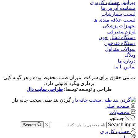
ویرایش حساب کاربری
مشاهده آدرس ها
لیست سفارشات
لیست علاقه مندی ها
تجهیزات پزشکی
لوازم مصرفی
دستگاه فشار خون
دستگاه قندخون
سوالات متداول
وبلاگ
درباره ما
تماس با ما
تمامی حقوق برای شرکت امیران طب محفوظ بوده و هر گونه کپی
برداری پیگرد قانونی دارد.
طراحی و توسعه توسط:
طراحی سایت دال
گردن بند طبی سخت چانه دار
صفحه اصلی
محصولات
جستجو
Search input
Search
حساب کاربری
تماس