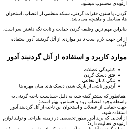
ارتوپدی محسوب میشود.
گردن، یا ستون فقرات گردنی، شبکه منظمی از اعصاب، استخوان
ها، مفاصل و ماهیچه می باشد.
بنابراین مهم ترین وظیفه گردن حمایت و ثابت نگه داشتن سر است.
از این جهت لازم است تا در مواردی از آتل گردنبند آدور استفاده
گردد.
موارد کاربرد و استفاده از آتل گردنبند آدور
کشیدگی عضلات
فتق دیسک گردن
تنگی کانال نخاعی
آرتروز ناشی از باریک شدن دیسک های میان مهره ها
همانطور که پیشتر گفته شد، به دلیل حساسیت ناحیه گردنی به
واسطه وجود اعصاب زیاد و حساس، بهتر است؛
جهت حمایت از عضلات و استخوان این ناحیه از آتل گردنبند آدور
استفاده شود.
از آنجایی که برند آدور بطور تخصصی در زمینه طراحی و تولید لوازم
ارتوپدی فعالیت دارد؛
میتوان گردنبند آتل دار برند آدور را نیز یکی از مناسبترین محصولات