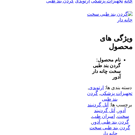
خانه
تجهیزات پزشکی
ارتوپدی
گردن بند طبی
ویژگی های
محصول
نام محصول:
گردن بند طبی
سخت چانه دار
آدور
دسته بندی ها:
ارتوپدی
,
تجهیزات پزشکی
,
گردن
بند طبی
برچسب ها:
آتل گردنبند
آدور
,
آتل گردنبند
سخت
,
امیران طب
,
گردن بند طبی آدور
,
گردن بند طبی سخت
چانه دار