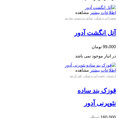
اطلاعات بیشتر
مشاهده
تجهیزات پزشکی
,
ساپورت دست
,
مچ بند
آتل انگشت آدور
99،000
تومان
در انبار موجود نمی باشد
اطلاعات بیشتر
مشاهده
ارتوپدی
,
تجهیزات پزشکی
,
قوزک بند
قوزک بند ساده
نئوپرنی آدور
160،000
تومان