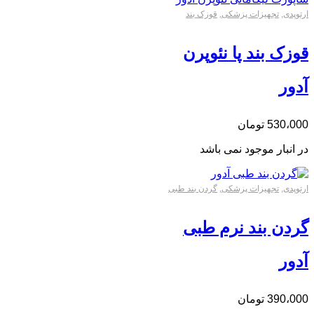
ارتوپدی
,
تجهیزات پزشکی
,
قوزک بند
قوزک بند پا نئوپرن
آدور
530،000
تومان
در انبار موجود نمی باشد
ارتوپدی
,
تجهیزات پزشکی
,
گردن بند طبی
گردن بند نرم طبی
آدور
390،000
تومان