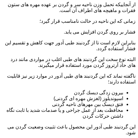
از آنجاییکه تحمل وزن ناحیه سر و گردن بر عهده مهره های ستون
فقرات و ماهیچه های اطراف آن است.
زمانی که این ناحیه در حالت نامناسب قرار گیرد؛
فشار بر روی گردن افزایش می یابد.
بنابراین لازم است تا از گردنبند طبی آدور جهت کاهش و تقسیم این
فشار استفاده گردد.
البته نوع سخت این گردنبند های طبی اغلب در مواردی مانند درد
های حاد آرتروز گردن مورد استفاده قرار میگیرند.
ناگفته نماند که این گردنبند های طبی آدور در موارد زیر نیز قابلیت
استفاده دارند؛
بيرون زدگی ديسك گردن
اسپوندیلوز (لغزش مهره ای گردنی)
فتق دیسک بین مهرهای ناحیه گردنی
محافظت بعد از عمل جراحی و یا صدمات شدید با ثابت نگاه
داشتن حرکات گردن
این گردنبند طبی آدور این محصول باعث تثبیت وضعیت گردن می
شود.