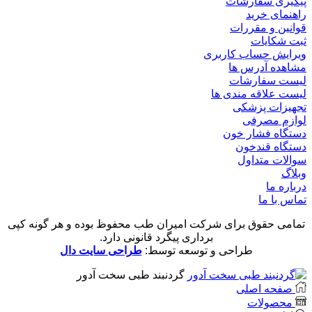
پیگیری سفارشات
راهنمای خرید
قوانین و مقررات
ثبت شکایات
ویرایش حساب کاربری
مشاهده آدرس ها
لیست سفارشات
لیست علاقه مندی ها
تجهیزات پزشکی
لوازم مصرفی
دستگاه فشار خون
دستگاه قندخون
سوالات متداول
وبلاگ
درباره ما
تماس با ما
تمامی حقوق برای شرکت امیران طب محفوظ بوده و هر گونه کپی
برداری پیگرد قانونی دارد.
طراحی و توسعه توسط:
طراحی سایت دال
گردنبند طبی سخت آدور
صفحه اصلی
محصولات