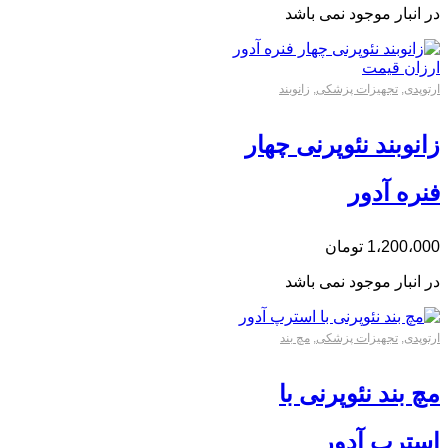
در انبار موجود نمی باشد
ارتوپدی
,
تجهیزات پزشکی
,
زانوبند
زانوبند نئوپرنی چهار
فنره آدور
1،200،000
تومان
در انبار موجود نمی باشد
ارتوپدی
,
تجهیزات پزشکی
,
مچ بند
مچ بند نئوپرنی با
استرپ آدور