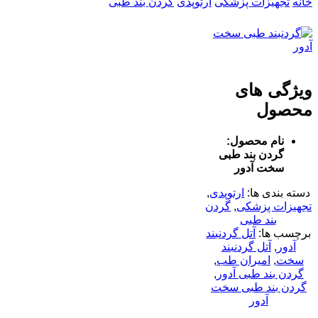
خانه
تجهیزات پزشکی
ارتوپدی
گردن بند طبی
ویژگی های
محصول
نام محصول:
گردن بند طبی
سخت آدور
دسته بندی ها:
ارتوپدی
,
تجهیزات پزشکی
,
گردن
بند طبی
برچسب ها:
آتل گردنبند
آدور
,
آتل گردنبند
سخت
,
امیران طب
,
گردن بند طبی آدور
,
گردن بند طبی سخت
آدور