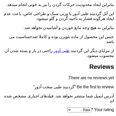
بنابراین ایجاد محدودیت حرکات گردن را نیز به خوبی انجام میدهد.
این آتل گردنبند طبی آدور با وزنی سبک و طراحی خاص، باعث عدم
ایجاد هرگونه فشار به ناحیه گردن و گلو میشود.
بنابراین به هیچ وجه مانع خوردن و آشامیدن نخواهد شد.
جنس این محصول از ماده نئوپرن بوده و کاملا ضدحساسیت می
باشد.
از مزایای دیگر این گردنبند
طبی آدور
راحتی در باز و بسته شدن آن
محسوب میشود.
Reviews
There are no reviews yet.
Be the first to review “گردنبند طبی سخت آدور”
آدرس ایمیل شما منتشر نخواهد شد. فیلدهای اجباری مشخص شده
اند
*
Your rating