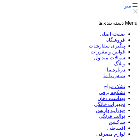
منو
Menu
دسته بندی‌ها
صفحه اصلی
فروشگاه
پیگیری سفارشات
قوانین و مقررات
سوالات متداول
وبلاگ
درباره ما
تماس با ما
تشک مواج
تشکچه برقی
بهداشت دهان
تجهیزات خانگی
جوراب واریس
توالت فرنگی
ساکشن
اقساطی
لوازم مصرفی
مصرفی