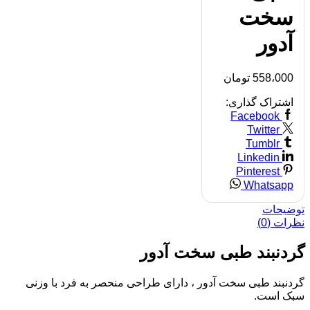
سخت
آدور
558،000
تومان
اشتراک گذاری:
Facebook
Twitter
Tumblr
Linkedin
Pinterest
Whatsapp
توضیحات
نظرات (0)
گردنبند طبی سخت آدور
گردنبند طبی سخت آدور ، دارای طراحی منحصر به فرد با وزنی
سبک است.