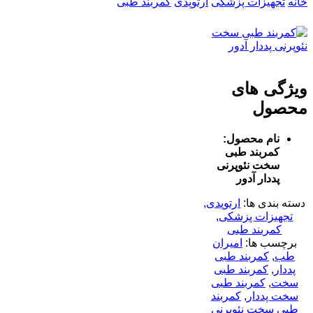
خانه
تجهیزات پزشکی
ارتوپدی
کمربند طبی
ویژگی های
محصول
نام محصول:
کمربند طبی
سخت نئوپرنی
پددار آدور
دسته بندی ها:
ارتوپدی
,
تجهیزات پزشکی
,
کمربند طبی
برچسب ها:
امیران
طب
,
کمربند طبی
پددار
,
کمربند طبی
سخت
,
کمربند طبی
سخت پددار
,
کمربند
طبی سخت نئوپرنی