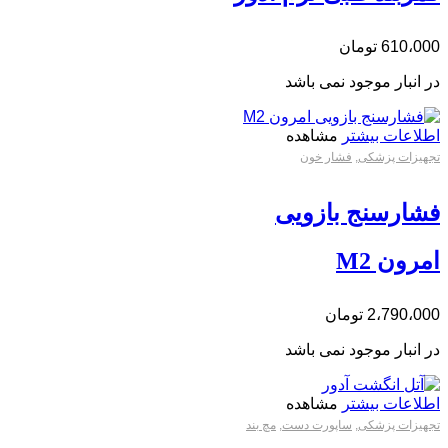
610،000
تومان
در انبار موجود نمی باشد
اطلاعات بیشتر
مشاهده
تجهیزات پزشکی
,
فشار خون
فشارسنج بازویی
امرون M2
2،790،000
تومان
در انبار موجود نمی باشد
اطلاعات بیشتر
مشاهده
تجهیزات پزشکی
,
ساپورت دست
,
مچ بند