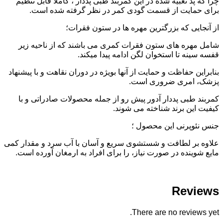
چرا که پد تعبیه شده در این کمربند طبی پددار ، کاملاً قابل تنظیم
برای حمایت از قسمت گودی کمر در نظر گرفته شده است.
از آنجایی که بزرگترین مهره ها در ستون فقرات؛
شامل مهره های ستون فقرات کمری می باشند که از ناحیه زیر
قفسه سینه تا استخوان لگن ادامه پیدا میکند.
بنابراین حفاظت و حمایت از آنها بویژه در دوران نقاهت و با پیشنهاد
پزشک، امری ضروری است.
کمربند طبی پددار آدور پیش رو از جمله محصولات صادراتی و با
کیفیت این برند شناخته می شوند.
جنس نئوپرنی این محصول ؛
علاوه بر لطافت و شستشوی سریع و آسان با آب سرد و مقدار کمی
مایع شوینده در صورت نیاز، را برای افراد به ارمغان آورده است.
Reviews
There are no reviews yet.