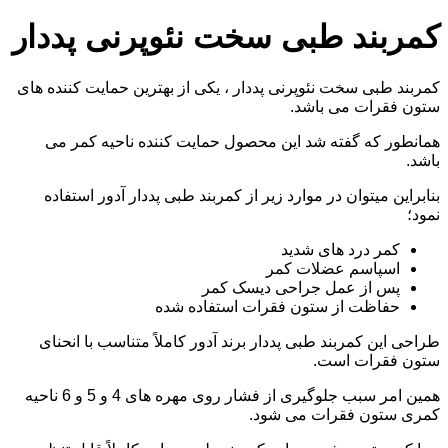
کمربند طبی سخت نئوپرنی پددار
کمربند طبی سخت نئوپرنی پددار ، یکی از بهترین حمایت کننده های
ستون فقرات می باشد.
همانطور که گفته شد این محصول حمایت کننده ناحیه کمر می
باشد.
بنابراین میتوان در موارد زیر از کمربند طبی پددار آدور استفاده
نمود؛
کمر درد های شدید
اسپاسم عضلات کمر
پس از عمل جراحی دیسک کمر
حفاظت از ستون فقرات استفاده شده
طراحی این کمربند طبی پددار برند آدور کاملاً متناسب با انحنای
ستون فقرات است.
همین امر سبب جلوگیری از فشار روی مهره های 4 و 5 و 6 ناحیه
کمری ستون فقرات می شود.