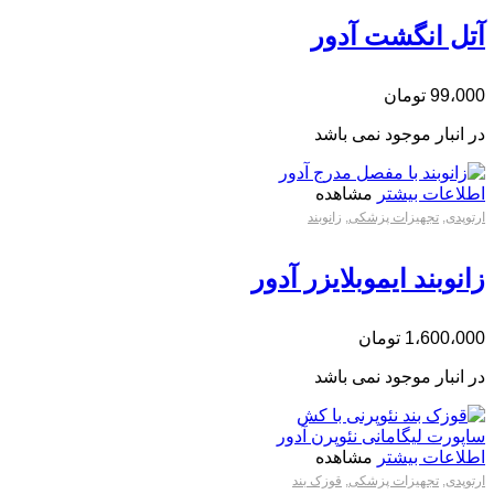
آتل انگشت آدور
99،000
تومان
در انبار موجود نمی باشد
اطلاعات بیشتر
مشاهده
ارتوپدی
,
تجهیزات پزشکی
,
زانوبند
زانوبند ایموبلایزر آدور
1،600،000
تومان
در انبار موجود نمی باشد
اطلاعات بیشتر
مشاهده
ارتوپدی
,
تجهیزات پزشکی
,
قوزک بند