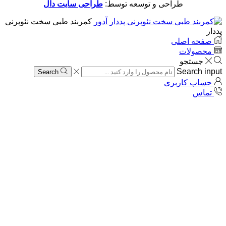
طراحی و توسعه توسط:
طراحی سایت دال
کمربند طبی سخت نئوپرنی
پددار
صفحه اصلی
محصولات
جستجو
Search input
Search
حساب کاربری
تماس