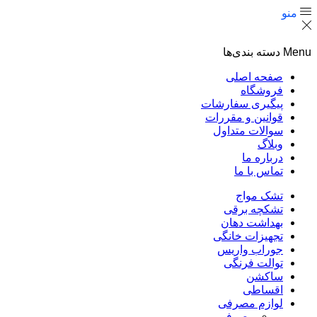
منو
Menu
دسته بندی‌ها
صفحه اصلی
فروشگاه
پیگیری سفارشات
قوانین و مقررات
سوالات متداول
وبلاگ
درباره ما
تماس با ما
تشک مواج
تشکچه برقی
بهداشت دهان
تجهیزات خانگی
جوراب واریس
توالت فرنگی
ساکشن
اقساطی
لوازم مصرفی
مصرفی