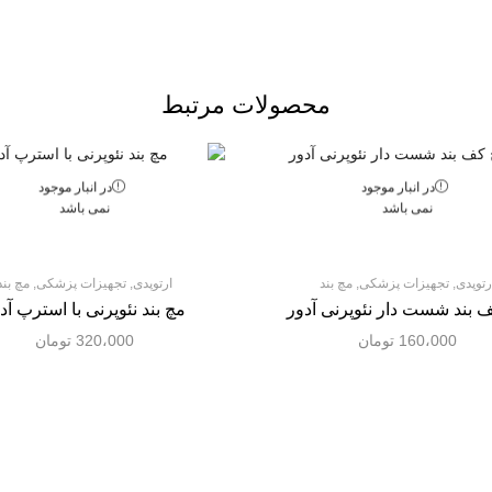
محصولات مرتبط
در انبار موجود
در انبار موجود
نمی باشد
نمی باشد
رتوپدی
,
تجهیزات پزشکی
,
مچ بند
ارتوپدی
,
تجهیزات پزشکی
,
مچ بند
 بند شست دار نئوپرنی آدور
مچ بند نئوپرنی با استرپ آد
160،000
تومان
320،000
تومان