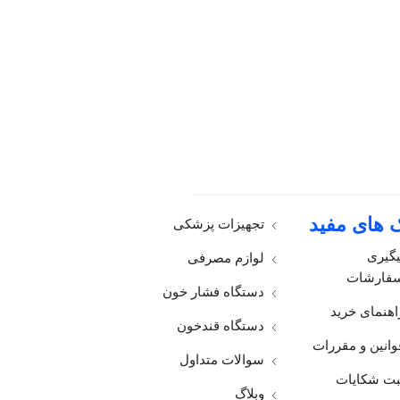
ک های مفید
تجهیزات پزشکی
یگیری
لوازم مصرفی
فارشات
دستگاه فشار خون
اهنمای خرید
دستگاه قندخون
وانین و مقررات
سوالات متداول
بت شکایات
وبلاگ