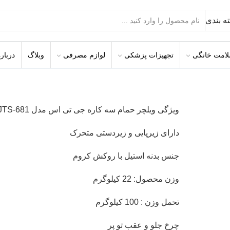
ه بندی
امت خانگی
تجهیزات پزشکی
لوازم مصرفی
وبلاگ
درباره
ویژگی ویلچر حمام سه کاره جی تی اس مدل JTS-681:
دارای زیرپایی و زیردستی متحرک
جنس بدنه استیل با روکش کروم
وزن محصول: 22 کیلوگرم
تحمل وزن : 100 کیلوگرم
چرخ جلو و عقب تو پر