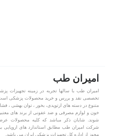
امیران طب
امیران طب با سالها تجربه در زمینه تجهیزات پزش
تخصصی نقد و بررس و خرید محصولات پزشکی است
متنوع در دسته های ارتوپدی، بخور ، توان بهشی ، فشار
خون و لوازم مصرفی و ضد عفونی از برند های معتب
شوند. شایان ذکر مباشد که کلیه محصولات عرض
شرکت امیران طب مطابق استاندارد های اروپایی بو
مجوز از اداره کل تجهیزات پزشکی ایران می باشد.