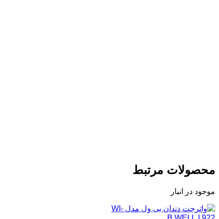
محصولات مرتبط
موجود در انبار