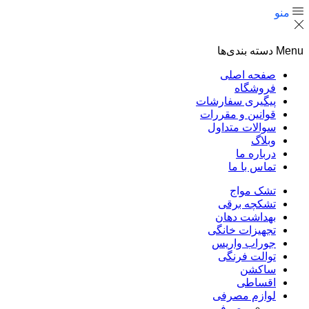
منو
Menu
دسته بندی‌ها
صفحه اصلی
فروشگاه
پیگیری سفارشات
قوانین و مقررات
سوالات متداول
وبلاگ
درباره ما
تماس با ما
تشک مواج
تشکچه برقی
بهداشت دهان
تجهیزات خانگی
جوراب واریس
توالت فرنگی
ساکشن
اقساطی
لوازم مصرفی
مصرفی