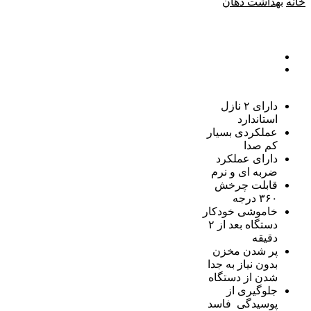
خانه
بهداشت دهان
دارای ۲ نازل
استاندارد
عملکردی بسیار
کم صدا
دارای عملکرد
ضربه ای و نرم
قابلت چرخش
۳۶۰ درجه
خاموشی خودکار
دستگاه بعد از ۲
دقیقه
پر شدن مخزن
بدون نیاز به جدا
شدن از دستگاه
جلوگیری از
پوسیدگی فاسد