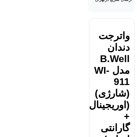
واترجت
دندان
B.Well
مدل WI-
911
(شارژی)
(اوریجینال
+
گارانتی