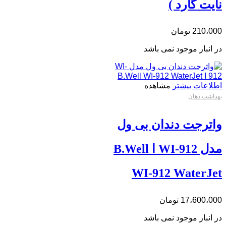
نایت گارد )
210،000
تومان
در انبار موجود نمی باشد
اطلاعات بیشتر
مشاهده
بهداشت دهان
واترجت دندان بی ول
مدل WI-912 ا B.Well
WI-912 WaterJet
17،600،000
تومان
در انبار موجود نمی باشد