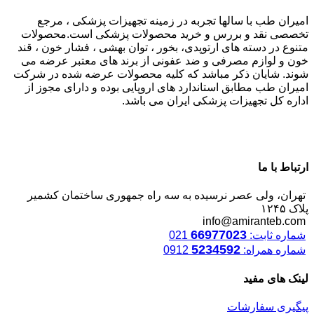
امیران طب با سالها تجربه در زمینه تجهیزات پزشکی ، مرجع
تخصصی نقد و بررس و خرید محصولات پزشکی است.محصولات
متنوع در دسته های ارتوپدی، بخور ، توان بهشی ، فشار خون ، قند
خون و لوازم مصرفی و ضد عفونی از برند های معتبر عرضه می
شوند. شایان ذکر مباشد که کلیه محصولات عرضه شده در شرکت
امیران طب مطابق استاندارد های اروپایی بوده و دارای مجوز از
اداره کل تجهیزات پزشکی ایران می باشد.
ارتباط با ما
تهران، ولی عصر نرسیده به سه راه جمهوری ساختمان کشمیر
پلاک ۱۲۴۵
info@amiranteb.com
66977023
شماره ثابت:
021
5234592
شماره همراه:
0912
لینک های مفید
پیگیری سفارشات