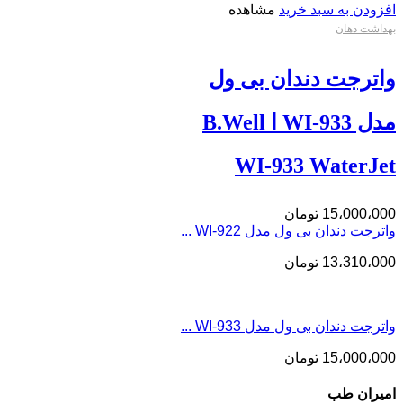
افزودن به سبد خرید
مشاهده
بهداشت دهان
واترجت دندان بی ول
مدل WI-933 ا B.Well
WI-933 WaterJet
15،000،000
تومان
واترجت دندان بی ول مدل WI-922 ...
13،310،000
تومان
واترجت دندان بی ول مدل WI-933 ...
15،000،000
تومان
امیران طب