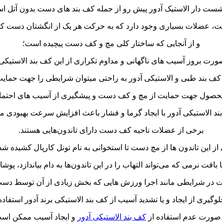
ست دار الاستیک آدور پیش رو از جمله کف بند های دست بدون آتل ا
، عضلات بسیاری وجود دارد که به حرکت هر یک از انگشتان دست کم
و از آنجایی که ساختار کلی مچ و کف دست پیچیده است؛
ورت بروز آسیب های ناگهانی و مداوم تکراری از این کف بند الاستیکی 
کف بند طبی و الاستیکی آدور به راحتی میتوان شرایطی را جهت حمایت ا
حصول جهت حمایت از مچ و کف دست و پیشگیری از آسیب های احتمال
د الاستیکی آدور با ایجاد گرما و فشار باعث افزایش سرعت بهبودی م
برخی از عضلات ناحیه کف دست دارای تاندون‌هایی هستند.
از این تاندون ها از مچ دست تا استخوانی به نام تونل کارپال کشیده شده‌
ا بافت نرمی که می‌تواند التهاب را در این تاندون‌ها به دام بیاندازد، پو
است در شرایطی مانند اجرا ورزش هایی که بخش زیادی از آن توسط دست
گیری از ایجاد و یا تشدید آسیب از کف بند الاستیکی برند آدور استفاده
صورت عدم استفاده از
کف بند الاستیکی آدور
و ایجاد آسیب ممکن اس