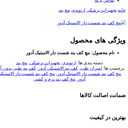
تماس با ما
خانه
تجهیزات پزشکی
ارتوپدی
مچ بند
ویژگی های محصول
نام محصول: مچ کف بند شست دار الاستیک آدور
دسته بندی ها:
ارتوپدی
,
تجهیزات پزشکی
,
مچ بند
برچسب ها:
امیران طب
,
کف بند الاستیکی آدور
,
کف بند طبی بدون آ
مچ کف بند شست دار الاستیک آدور
,
مچ کف بند شست دار الاستیک
آدور
,
مچ کف بند نرم و کشی
ضمانت اصالت کالاها
بهترین در کیفیت