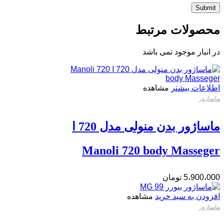
محصولات مرتبط
در انبار موجود نمی باشد
اطلاعات بیشتر
مشاهده
ماساژور
ماساژور بدن منولی مدل 720 ا
Manoli 720 body Masseger
5،900،000
تومان
افزودن به سبد خرید
مشاهده
ماساژور