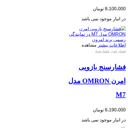
8،100،000
تومان
در انبار موجود نمی باشد
اطلاعات بیشتر
مشاهده
فشار خون
,
فشارسنج
فشارسنج بازویی
امرن OMRON مدل
M7
6،190،000
تومان
در انبار موجود نمی باشد