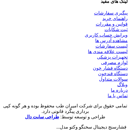
لینک های مفید
پیگیری سفارشات
راهنمای خرید
قوانین و مقررات
ثبت شکایات
ویرایش حساب کاربری
مشاهده آدرس ها
لیست سفارشات
لیست علاقه مندی ها
تجهیزات پزشکی
لوازم مصرفی
دستگاه فشار خون
دستگاه قندخون
سوالات متداول
وبلاگ
درباره ما
تماس با ما
تمامی حقوق برای شرکت امیران طب محفوظ بوده و هر گونه کپی
برداری پیگرد قانونی دارد.
طراحی و توسعه توسط:
طراحی سایت دال
فشارسنج دیجیتال سخنگو وکتو مدل...