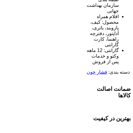
سازمان بهداشت
جهانی
اقلام همراه
محصول: کیف،
بازوبند، باتری،
آداپتور، دفترچه
راهنما، کارت
گارانتی
گارانتی: 12 ماهه
وکتو و خدمات
پس از فروش
دسته بندی:
فشار خون
ضمانت اصالت
کالاها
بهترین در کیفیت