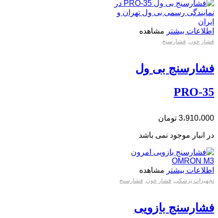
اطلاعات بیشتر
مشاهده
فشار خون
,
فشارسنج
فشارسنج بی ول
PRO-35
3،910،000
تومان
در انبار موجود نمی باشد
اطلاعات بیشتر
مشاهده
تجهیزات پزشکی
,
فشار خون
,
فشارسنج
فشارسنج بازویی