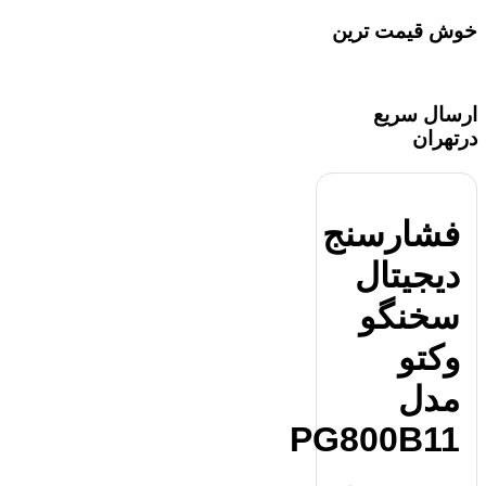
خوش قیمت ترین
ارسال سریع
درتهران
فشارسنج
دیجیتال
سخنگو
وکتو
مدل
PG800B11