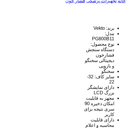
خانه
تجهیزات پزشکی
فشار خون
برند: Vekto
مدل:
PG800B11
نوع محصول:
دستگاه سنجش
فشارخون
دیجیتالی سخنگو
و بازویی
سخنگو
سایز کاف: 32-
22
دارای نمایشگر
بزرگ LCD
مجهز به قابلیت
امکان ذخیره 90
سری نتیجه برای
کاربر
دارای قابلیت
محاسبه و اعلام