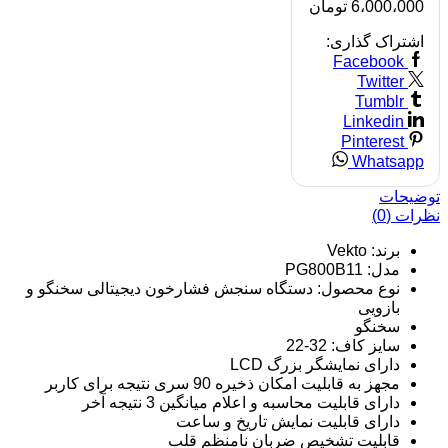
6،000،000
تومان
اشتراک گذاری:
Facebook
Twitter
Tumblr
Linkedin
Pinterest
Whatsapp
توضیحات
نظرات (0)
برند: Vekto
مدل: PG800B11
نوع محصول: دستگاه سنجش فشارخون دیجیتالی سخنگو و
بازویی
سخنگو
سایز کاف: 32-22
دارای نمایشگر بزرگ LCD
مجهز به قابلیت امکان ذخیره 90 سری نتیجه برای کاربر
دارای قابلیت محاسبه و اعلام میانگین 3 نتیجه آخر
دارای قابلیت نمایش تاریخ و ساعت
قابلیت تشخیص ضربان نامنظم قلب