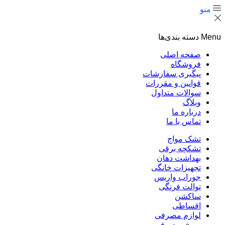
منو
Menu
دسته بندی‌ها
صفحه اصلی
فروشگاه
پیگیری سفارشات
قوانین و مقررات
سوالات متداول
وبلاگ
درباره ما
تماس با ما
تشک مواج
تشکچه برقی
بهداشت دهان
تجهیزات خانگی
جوراب واریس
توالت فرنگی
ساکشن
اقساطی
لوازم مصرفی
مصرفی