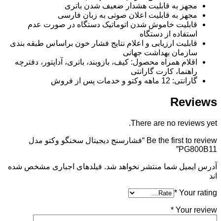
مجهز به قابلیت هشدار ضعیف شدن باتری
مجهز به قابلیت اعلان صوتی به زبان فارسی
قابلیت خاموش شدن اتوماتیک دستگاه در صورت عدم
استفاده از دستگاه
قابلیت ارزيابی و اعلام نتایج فشار خون براساس طبقه بندی
سازمان بهداشت جهانی
اقلام همراه محصول: کیف، بازوبند، باتری، آداپتور، دفترچه
راهنما، کارت گارانتی
گارانتی: 12 ماهه وکتو و خدمات پس از فروش
Reviews
There are no reviews yet.
Be the first to review “فشارسنج دیجیتال سخنگو وکتو مدل
PG800B11”
آدرس ایمیل شما منتشر نخواهد شد. فیلدهای اجباری مشخص شده
اند
*
Your rating
*
Your review