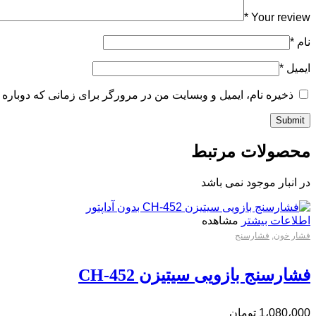
*
Your review
نام
*
ایمیل
*
ذخیره نام، ایمیل و وبسایت من در مرورگر برای زمانی که دوباره 
محصولات مرتبط
در انبار موجود نمی باشد
اطلاعات بیشتر
مشاهده
فشار خون
,
فشارسنج
فشارسنج بازویی سیتیزن CH-452
1،080،000
تومان