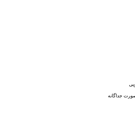
یی
صورت جداگانه