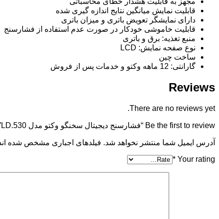
مجهز به قابلیت هشدار خطای محاسباتی
قابلیت نمایش میانگین نتایج اندازه گیری شده
دارای نمایشگر تعویض باتری و میزان باتری
قابلیت خاموشی خودکار در صورت عدم استفاده از فشارسنج
منبع تغذیه: برق و باتری
نوع صفحه نمایش: LCD
ساخت چین
گارانتی: 12 ماهه وکتو و خدمات پس از فروش
Reviews
There are no reviews yet.
Be the first to review “فشارسنج دیجیتال سخنگو وکتو مدل LD.530”
آدرس ایمیل شما منتشر نخواهد شد. فیلدهای اجباری مشخص شده اند
*
Your rating