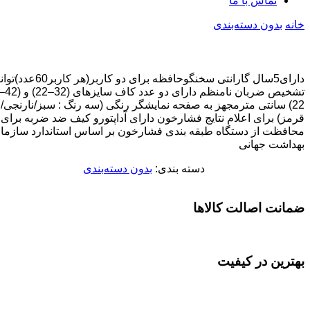
تماس با ما
خانه
بدون دسته‌بندی
دارای5سال گارانتی سخنگوحافظه برای دو کاربر(هر 
تشخیص ضربان نامنظم دارای دو عدد کاف سایزهای (2
22) سانتی مترمجهز به صفحه نمایشگر رنگی (سه رنگ : سبز/نارنجی/
قرمز) برای اعلام نتایج فشارخون دارای آداپتورو کیف ضد ضربه برای
محافظت از دستگاه طبقه بندی فشارخون بر اساس استاندارد سازما
بهداشت جهانی
دسته بندی:
بدون دسته‌بندی
ضمانت اصالت کالاها
بهترین در کیفیت