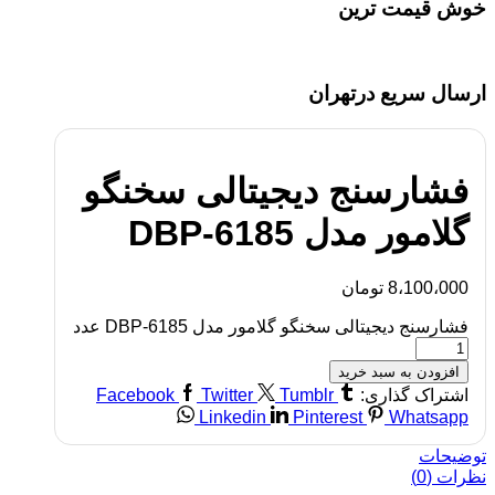
خوش قیمت ترین
ارسال سریع درتهران
فشارسنج دیجیتالی سخنگو
گلامور مدل DBP-6185
8،100،000
تومان
فشارسنج دیجیتالی سخنگو گلامور مدل DBP-6185 عدد
افزودن به سبد خرید
اشتراک گذاری:
Tumblr
Twitter
Facebook
Linkedin
Pinterest
Whatsapp
توضیحات
نظرات (0)