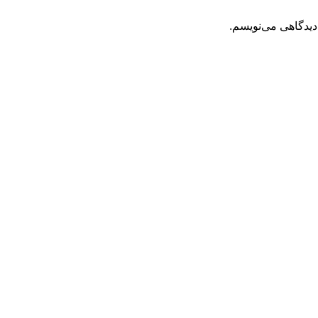
دیدگاهی می‌نویسم.