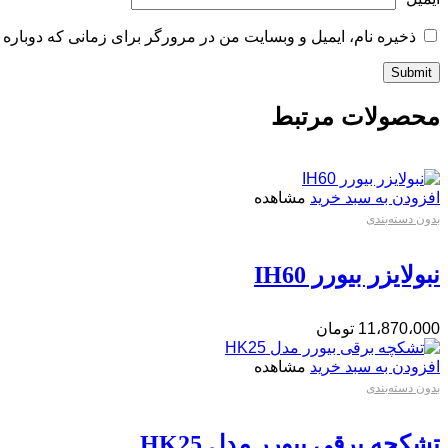
ذخیره نام، ایمیل و وبسایت من در مرورگر برای زمانی که دوباره 
محصولات مرتبط
افزودن به سبد خرید
مشاهده
بدون دسته‌بندی
نبولایزر بیورر IH60
11،870،000
تومان
افزودن به سبد خرید
مشاهده
بدون دسته‌بندی
تشکچه برقی بیورر مدل HK25