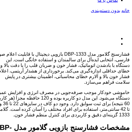
تماس با ما
خانه
بدون دسته‌بندی
فشارسنج گلامور مدل DBP-1333 بازویی دیجیتال با قابلیت اعلام
فارسی، انتخابی ایده‌آل برای سالمندان و استفاده خانگی است. این
دستگاه با بادشدن اتوماتیک، فشار خون و ضربان قلب را با دقت بالا و
خطای حداقلی اندازه‌گیری می‌کند. برخورداری از هشدار آریتمی، اعلام
فشار خون بالا و آلارم خطای محاسباتی، اطمینان بیشتری در پایش
سلامت فراهم می‌سازد.
خاموشی خودکار موجب صرفه‌جویی در مصرف انرژی و افزایش عمر
دستگاه می‌شود. این مدل دو کاربره بوده و 120 حافظه مجزا (هر ک
تا 42 سانتی‌متر، استفاده برای افراد مختلف را آسان کرده است. گلام
1333 گزینه‌ای دقیق و کاربردی برای کنترل منظم فشار خون.
مشخصات فشارسنج بازویی گلام