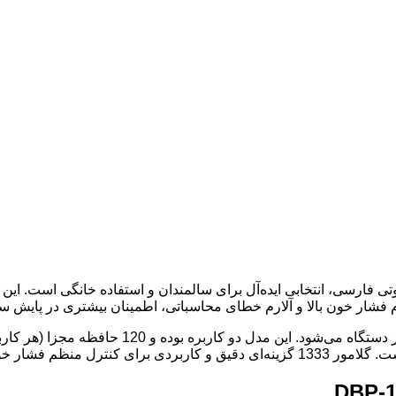
یتال با قابلیت اعلام صوتی فارسی، انتخابی ایده‌آل برای سالمندان و استفاده خانگ
ام فشار خون بالا و آلارم خطای محاسباتی، اطمینان بیشتری در پایش 