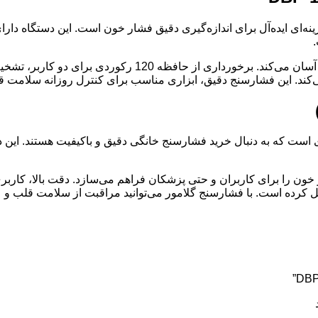
صفحه نمایش LCD بزرگ، مشاهده نتایج فشار خون و ضربان قلب ر
‌کند. این فشارسنج دقیق، ابزاری مناسب برای کنترل روزانه سلامت
D گزینه‌ای ایده‌آل برای افرادی است که به دنبال خرید فشارسنج خانگی دقیق و باکیف
خون را برای کاربران و حتی پزشکان فراهم می‌سازد. دقت بالا، کاربری
دیل کرده است. با فشارسنج گلامور می‌توانید مراقبت از سلامت قلب و ع