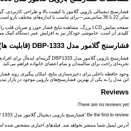
سایز 22 تا 36 سانتی‌متر—برای تناسب با اندازه‌های مختلف بازو است.
کلیدی آن است. خاموشی خودکار نیز به افزایش عمر دستگاه کمک می
فشارسنج گلامور مدل DBP-1333 (قابلیت ها)
فشارسنج بازویی گلامور مدل BP1333
تجربه‌ای راحت برای سالمندان و تمام اعضای خانواده فراهم می‌کند.
وجود حافظه داخلی برای ذخیره‌سازی نتایج، امکان پیگیری روند فشار 
این مدل را به یکی از بهترین فشارسنج‌های بازویی موجود در بازار تب
Reviews
There are no reviews yet.
Be the first to review “فشارسنج بازویی دیجیتال گلامور مدل DBP 1333”
آدرس ایمیل شما منتشر نخواهد شد. فیلدهای اجباری مشخص شده اند