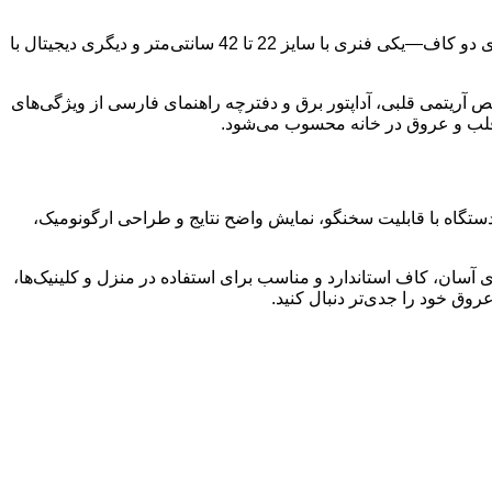
فشارسنج دیجیتالی بازویی گلامور با کیفیت بالا و طراحی کاربردی، گزینه‌ای ایده‌آل برای اندازه‌گیری دقیق فشار خون است. این دستگاه دارای دو کاف—یکی فنری با سایز 22 تا 42 سانتی‌متر و دیگری دیجیتال با
ا آسان می‌کند. برخورداری از حافظه 120 رکوردی برای دو کاربر، تشخیص آریتمی قلبی، آداپتور برق و دفترچه راهنمای فارسی از ویژگی‌های
 قلب و عروق در خانه محسوب می‌شود.
یت هستند. این دستگاه با قابلیت سخنگو، نمایش واضح نتایج و طراحی ارگونومیک،
 آسان، کاف استاندارد و مناسب برای استفاده در منزل و کلینیک‌ها،
روق خود را جدی‌تر دنبال کنید.