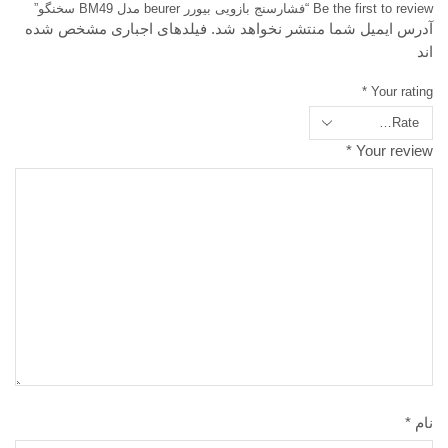
Be the first to review “فشارسنج بازویی بیورر beurer مدل BM49 سخنگو”
آدرس ایمیل شما منتشر نخواهد شد. فیلدهای اجباری مشخص شده
اند
*
Your rating
*
Your review
نام
*