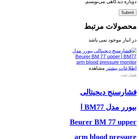
دوباره دیدگاهی می‌نویسم.
محصولات مرتبط
در انبار موجود نمی باشد
اطلاعات بیشتر
مشاهده
فشار خون
فشارسنج دیحیتالی
بیورر مدل BM77 ا
Beurer BM 77 upper
arm blood pressure