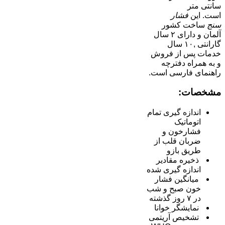
سانتی متر
است. این
فشار
سنج
ساخت کشور
آلمان و دارای ۲ سال
گارانتی ,۱۰ سال
خدمات پس از فروش
و به همراه دفترچه
راهنمای فارسی است.
مشخصات:
اندازه گیری تمام
اتوماتیک
فشارخون و
ضربان قلب از
طریق بازو
ذخیره مقادیر
اندازه گیری شده
میانگین فشار
خون صبح و شب
در ۷ روز گذشته
نمایشگر خوانا
تشخیص آریتمی