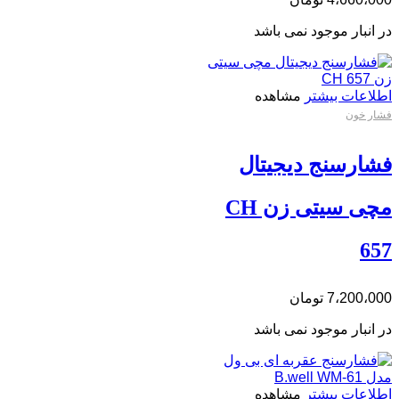
در انبار موجود نمی باشد
اطلاعات بیشتر
مشاهده
فشار خون
فشارسنج دیجیتال
مچی سیتی زن CH
657
7،200،000
تومان
در انبار موجود نمی باشد
اطلاعات بیشتر
مشاهده