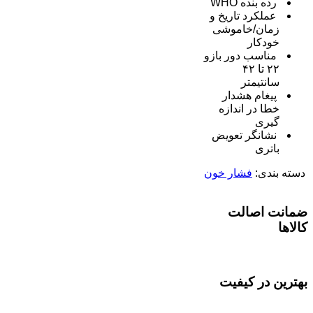
رده بنده WHO
عملکرد تاریخ و
زمان/خاموشی
خودکار
مناسب دور بازو
۲۲ تا ۴۲
سانتیمتر
پیغام هشدار
خطا در اندازه
گیری
نشانگر تعویض
باتری
دسته بندی:
فشار خون
ضمانت اصالت
کالاها
بهترین در کیفیت