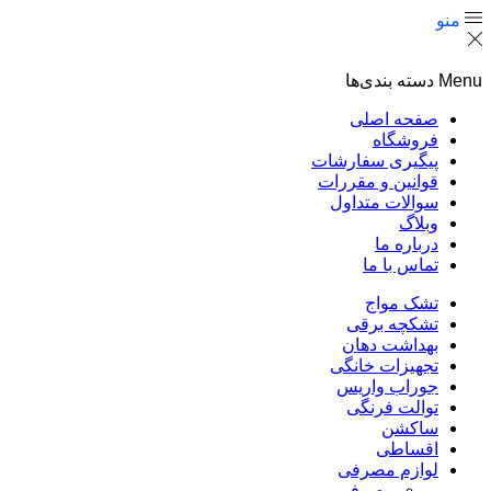
منو
Menu
دسته بندی‌ها
صفحه اصلی
فروشگاه
پیگیری سفارشات
قوانین و مقررات
سوالات متداول
وبلاگ
درباره ما
تماس با ما
تشک مواج
تشکچه برقی
بهداشت دهان
تجهیزات خانگی
جوراب واریس
توالت فرنگی
ساکشن
اقساطی
لوازم مصرفی
مصرفی