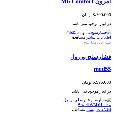
امرون M6 Comfort
3،700،000
تومان
در انبار موجود نمی باشد
اطلاعات بیشتر
مشاهده
فشار خون
,
فشارسنج
فشارسنج بی ول
med55
6،595،000
تومان
در انبار موجود نمی باشد
اطلاعات بیشتر
مشاهده