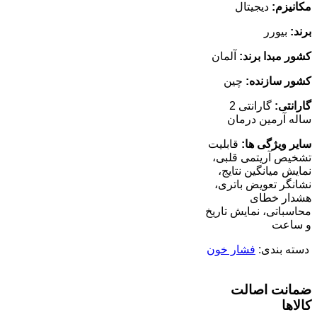
مکانیزم:
دیجیتال
برند:
بیورر
کشور مبدا برند:
آلمان
کشور سازنده:
چین
گارانتی:
گارانتی 2
ساله آرمین درمان
سایر ویژگی ها:
قابلیت
تشخیص آریتمی قلبی،
نمایش میانگین نتایج،
نشانگر تعویض باتری،
هشدار خطای
محاسباتی، نمایش تاریخ
و ساعت
دسته بندی:
فشار خون
ضمانت اصالت
کالاها