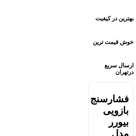
بهترین در کیفیت
خوش قیمت ترین
ارسال سریع
درتهران
فشارسنج
بازویی
بیورر
مدل