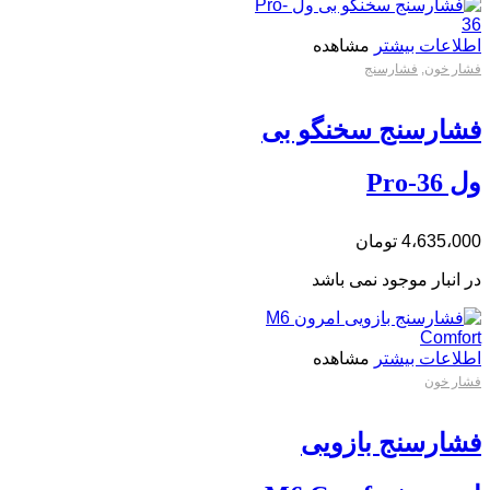
اطلاعات بیشتر
مشاهده
فشار خون
,
فشارسنج
فشارسنج سخنگو بی
ول Pro-36
4،635،000
تومان
در انبار موجود نمی باشد
اطلاعات بیشتر
مشاهده
فشار خون
فشارسنج بازویی