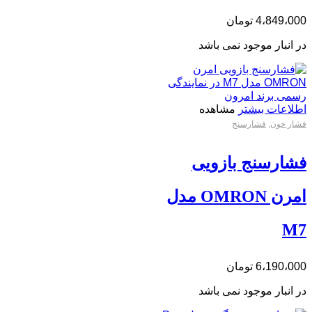
4،849،000
تومان
در انبار موجود نمی باشد
اطلاعات بیشتر
مشاهده
فشار خون
,
فشارسنج
فشارسنج بازویی
امرن OMRON مدل
M7
6،190،000
تومان
در انبار موجود نمی باشد