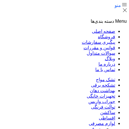
منو
Menu
دسته بندی‌ها
صفحه اصلی
فروشگاه
پیگیری سفارشات
قوانین و مقررات
سوالات متداول
وبلاگ
درباره ما
تماس با ما
تشک مواج
تشکچه برقی
بهداشت دهان
تجهیزات خانگی
جوراب واریس
توالت فرنگی
ساکشن
اقساطی
لوازم مصرفی
مصرفی