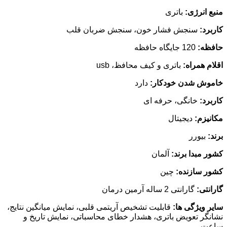
منبع انرژی:
باتری
کاربرد:
سنجش فشار خون، سنجش ضربان قلب
حافظه:
120 جایگاه حافظه
اقلام همراه:
باتری و کیف محافظ، usb
خاموش شدن خودکار:
دارد
کاربرد:
خانگی، حرفه ای
مکانیزم:
دیجیتال
برند:
بیورر
کشور مبدا برند:
آلمان
کشور سازنده:
چین
گارانتی:
گارانتی 2 ساله آرمین درمان
سایر ویژگی ها:
قابلیت تشخیص آریتمی قلبی، نمایش میانگین نتایج،
نشانگر تعویض باتری، هشدار خطای محاسباتی، نمایش تاریخ و
ساعت