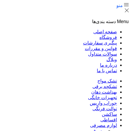
منو
Menu
دسته بندی‌ها
صفحه اصلی
فروشگاه
پیگیری سفارشات
قوانین و مقررات
سوالات متداول
وبلاگ
درباره ما
تماس با ما
تشک مواج
تشکچه برقی
بهداشت دهان
تجهیزات خانگی
جوراب واریس
توالت فرنگی
ساکشن
اقساطی
لوازم مصرفی
مصرفی