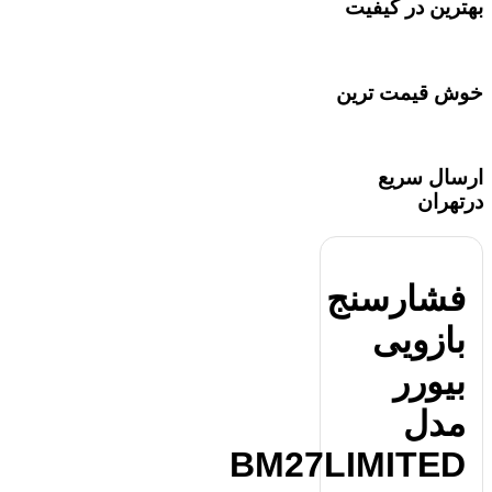
بهترین در کیفیت
خوش قیمت ترین
ارسال سریع
درتهران
فشارسنج
بازویی
بیورر
مدل
BM27LIMITED