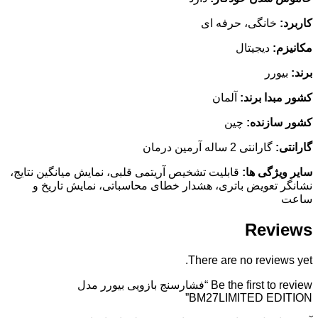
کاربرد:
خانگی، حرفه ای
مکانیزم:
دیجیتال
برند:
بیورر
کشور مبدا برند:
آلمان
کشور سازنده:
چین
گارانتی:
گارانتی 2 ساله آرمین درمان
سایر ویژگی ها:
قابلیت تشخیص آریتمی قلبی، نمایش میانگین نتایج،
نشانگر تعویض باتری، هشدار خطای محاسباتی، نمایش تاریخ و
ساعت
Reviews
There are no reviews yet.
Be the first to review “فشارسنج بازویی بیورر مدل
BM27LIMITED EDITION”