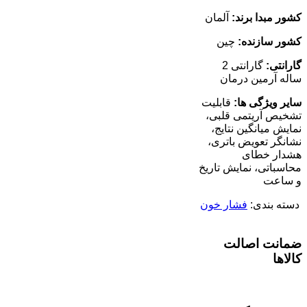
کشور مبدا برند:
آلمان
کشور سازنده:
چین
گارانتی:
گارانتی 2
ساله آرمین درمان
سایر ویژگی ها:
قابلیت
تشخیص آریتمی قلبی،
نمایش میانگین نتایج،
نشانگر تعویض باتری،
هشدار خطای
محاسباتی، نمایش تاریخ
و ساعت
دسته بندی:
فشار خون
ضمانت اصالت
کالاها