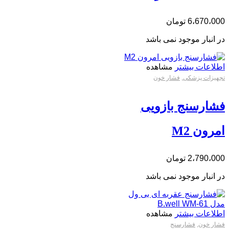
6،670،000
تومان
در انبار موجود نمی باشد
اطلاعات بیشتر
مشاهده
تجهیزات پزشکی
,
فشار خون
فشارسنج بازویی
امرون M2
2،790،000
تومان
در انبار موجود نمی باشد
اطلاعات بیشتر
مشاهده
فشار خون
,
فشارسنج