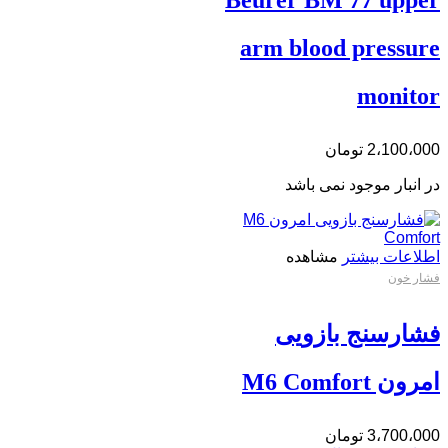
arm blood pressure
monitor
2،100،000
تومان
در انبار موجود نمی باشد
اطلاعات بیشتر
مشاهده
فشار خون
فشارسنج بازویی
امرون M6 Comfort
3،700،000
تومان