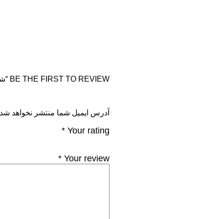
BE THE FIRST TO REVIEW “شیردوش برقی بیوررمدلBY40”
آدرس ایمیل شما منتشر نخواهد شد
*
Your rating
*
Your review