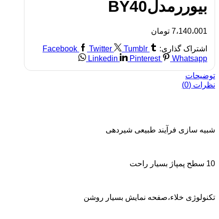
بیوررمدلBY40
7،140،001
تومان
اشتراک گذاری:
Tumblr
Twitter
Facebook
Linkedin
Pinterest
Whatsapp
توضیحات
نظرات (0)
شبیه سازی فرآیند طبیعی شیردهی
10 سطح پمپاژ بسیار راحت
تکنولوژی خلاء،صفحه نمایش بسیار روشن