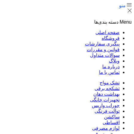
منو
Menu
دسته بندی‌ها
صفحه اصلی
فروشگاه
پیگیری سفارشات
قوانین و مقررات
سوالات متداول
وبلاگ
درباره ما
تماس با ما
تشک مواج
تشکچه برقی
بهداشت دهان
تجهیزات خانگی
جوراب واریس
توالت فرنگی
ساکشن
اقساطی
لوازم مصرفی
مصرفی