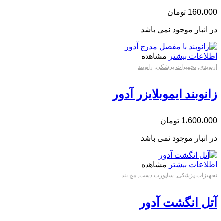
160،000
تومان
در انبار موجود نمی باشد
اطلاعات بیشتر
مشاهده
ارتوپدی
,
تجهیزات پزشکی
,
زانوبند
زانوبند ایموبلایزر آدور
1،600،000
تومان
در انبار موجود نمی باشد
اطلاعات بیشتر
مشاهده
تجهیزات پزشکی
,
ساپورت دست
,
مچ بند
آتل انگشت آدور