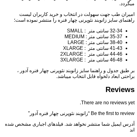
میگردد.
امیران طب جهت سهولت در انتخاب و خرید کاربران لیست
راهنمای سایز زانوبند نئوپرنی چهار فنره را منتشر نموده است؛
32-34 سانتی متر : SMALL
35-37 سانتی متر : MEDIUM
38-40 سانتی متر : LARGE
41-43 سانتی متر : XLARGE
44-46 سانتی متر : 2XLARGE
46-48 سانتی متر : 3XLARGE
بر طبق جدول و راهنما سایز زانوبند نئوپرنی چهار فنره آدور ،
براحتی ابعاد دلخواه قابل انتخاب میباشد.
Reviews
There are no reviews yet.
Be the first to review “زانوبند نئوپرنی چهار فنره آدور”
آدرس ایمیل شما منتشر نخواهد شد. فیلدهای اجباری مشخص شده
اند