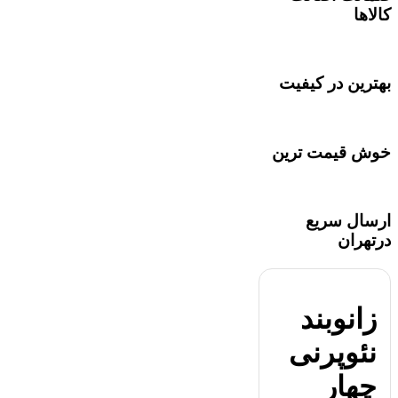
کالاها
بهترین در کیفیت
خوش قیمت ترین
ارسال سریع
درتهران
زانوبند
نئوپرنی
چهار