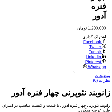
فنره
آدور
1،200،000
تومان
اشتراک گذاری:
Facebook
Twitter
Tumblr
Linkedin
Pinterest
Whatsapp
توضیحات
نظرات (0)
زانوبند نئوپرنی چهار فنره آدور
زانوبند نئوپرنی چهار فنره آدور ، با قیمت و کیفیت مناسب در امیران
طب عرضه میگردد.