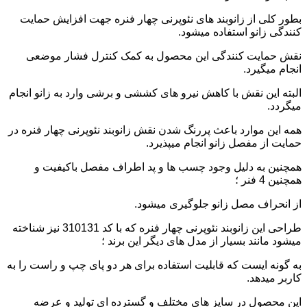
بطور کلی از زانوبند های نئوپرنی چهار فنره جهت افزایش حمایت
کنندگی زانو استفاده میشود.
نقش حمایت کنندگی این محصول به کمک کنترل فشار موضعی
انجام میگیرد.
البته این نقش با کاهش نیرو های کششی و برشی وارد به زانو انجام
میگردد.
همه این موارد باعث پررنگ شدن نقش زانوبند نئوپرنی چهار فنره در
حمایت از مفصل زانو انجام میپذیرد.
همچنین به دلیل وجود چسب ها و پد اطراف مفصل باکیفیت و
همچنین 4 فنر ؛
از انحراف مصل زانو جلوگیری میشود.
طراحی این زانوبند نئوپرنی چهار فنره که با کد 310131 نیز شناخته
میشود مانند بسیار از مدل های دیگر این برند ؛
به گونه ایست که قابلیت استفاده برای هر دو پای چپ و راست را به
کاربر میدهد.
این محصول در سایز های مختلف و گسترده ای تولید و عرضه