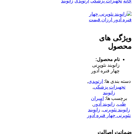
خانه
تجهیزات پزشکی
ارتوپدی
زانوبند
ویژگی های
محصول
نام محصول:
زانوبند نئوپرنی
چهار فنره آدور
دسته بندی ها:
ارتوپدی
,
تجهیزات پزشکی
,
زانوبند
برچسب ها:
امیران
طب
,
زانوبند آدور
,
زانوبند نئوپرنی
,
زانوبند
نئوپرنی چهار فنره آدور
ضمانت اصالت