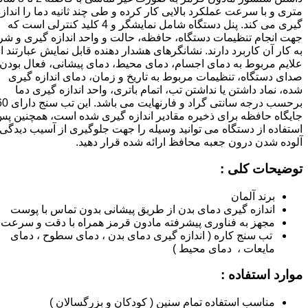
متری و با سرعت عملکرد بالایی کار کرده و طی چند ثانیه دما را انداز
گیری می کند. پنل دستگاه شامل نمایشگر و 4 کلید کنترلی است که
جهت انجام تنظیمات دستگاه، حافظه، حالت و واحد اندازه گیری و شر
به کار آن کاربرد دارند. نشانگرهای هشدار دهنده قابل نمایش عبارتند ا
علایم مربوط به دمای اجسام، دمای محیط، دمای پیشانی، فعال بودن
صدای دستگاه، تنظیمات مربوط به تاریخ و زمان، دمای اندازه گیری
شده، نماد داشتن یا نداشتن تب، اتمام باتری، واحد اندازه گیری دما
برحسب درجه سانتی گراد و فارنهایت می باشد.
جایگاه حافظه برای ذخیره مقادیر اندازه گیری شده است، همچنین پس
استفاده از دستگاه می توانید وسیله را جهت جلوگیری از آسیب دیدگی 
آلوده شدن درون جعبه محافظ ارائه شده قرار دهید.
توضیحات کلی :
برند آلمان
اندازه گیری دمای بدن از طریق پیشانی بدون تماس با پوست
مجهز به فناوری پیشرفته مادون قرمز همراه با دقت و سرعت با
تب سنج کاره ( اندازه گیری دمای بدن ، دمای سطوح ، دمای
مایعات ، دمای محیط )
موارد استفاده :
مناسب استفاده تمام سنین ( کودکان و بزرگسالان )