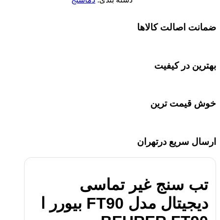
ضمانت اصالت کالاها
بهترین در کیفیت
خوش قیمت ترین
ارسال سریع درتهران
تب سنج غیر تماسی
دیجیتال مدل FT90 بیورر ا