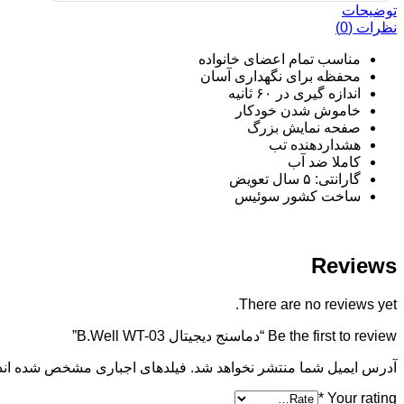
توضیحات
نظرات (0)
مناسب تمام اعضای خانواده
محفظه برای نگهداری آسان
اندازه‌ گیری در ۶۰ ثانیه
خاموش شدن خودکار
صفحه نمایش بزرگ
هشداردهنده تب
کاملا ضد آب
گارانتی: ۵ سال تعویض
ساخت کشور سوئیس
Reviews
There are no reviews yet.
Be the first to review “دماسنج دیجیتال B.Well WT-03”
آدرس ایمیل شما منتشر نخواهد شد. فیلدهای اجباری مشخص شده اند
*
Your rating