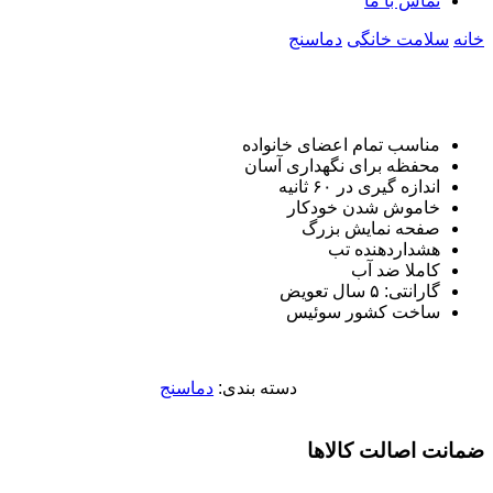
تماس با ما
خانه
سلامت خانگی
دماسنج
مناسب تمام اعضای خانواده
محفظه برای نگهداری آسان
اندازه‌ گیری در ۶۰ ثانیه
خاموش شدن خودکار
صفحه نمایش بزرگ
هشداردهنده تب
کاملا ضد آب
گارانتی: ۵ سال تعویض
ساخت کشور سوئیس
دسته بندی:
دماسنج
ضمانت اصالت کالاها