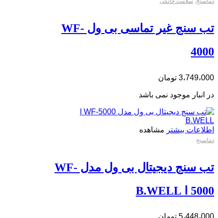
دماسنج
,
سلامت خانگی
تب سنج غیر تماسی بی ول WF-
4000
3،749،000
تومان
در انبار موجود نمی باشد
اطلاعات بیشتر
مشاهده
دماسنج
تب سنج دیجیتال بی ول مدل WF-
5000 ا B.WELL
5،448،000
تومان