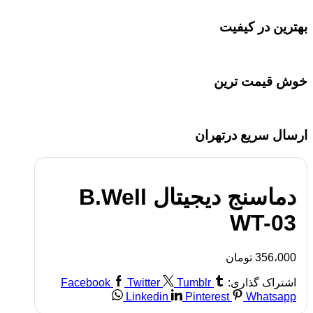
بهترین در کیفیت
خوش قیمت ترین
ارسال سریع درتهران
دماسنج دیجیتال B.Well
WT-03
356،000
تومان
اشتراک گذاری:
Tumblr
Twitter
Facebook
Linkedin
Pinterest
Whatsapp