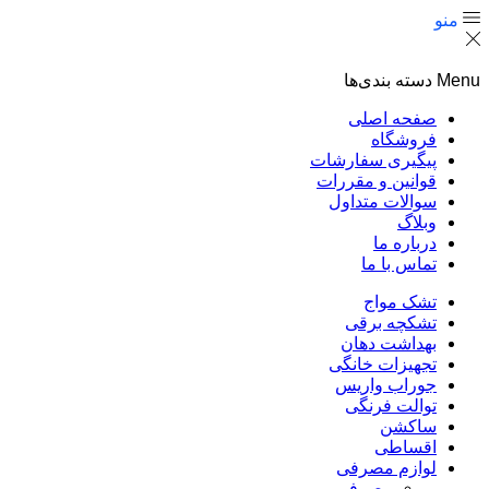
منو
Menu
دسته بندی‌ها
صفحه اصلی
فروشگاه
پیگیری سفارشات
قوانین و مقررات
سوالات متداول
وبلاگ
درباره ما
تماس با ما
تشک مواج
تشکچه برقی
بهداشت دهان
تجهیزات خانگی
جوراب واریس
توالت فرنگی
ساکشن
اقساطی
لوازم مصرفی
مصرفی