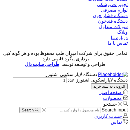
تجهیزات پزشکی
لوازم مصرفی
دستگاه فشار خون
دستگاه قندخون
سوالات متداول
وبلاگ
درباره ما
تماس با ما
تمامی حقوق برای شرکت امیران طب محفوظ بوده و هر گونه کپی
برداری پیگرد قانونی دارد.
طراحی و توسعه توسط:
طراحی سایت دال
دستگاه لاپاراسکوپی اشتورز
دستگاه لاپاراسکوپی اشتورز عدد
افزودن به سبد خرید
صفحه اصلی
محصولات
جستجو
Search input
Search
حساب کاربری
تماس