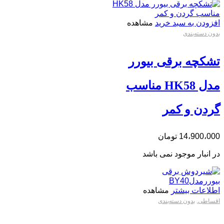
افزودن به سبد خرید
مشاهده
بدون دسته‌بندی
تشکچه برقی بیورر
مدل HK58 مناسب
گردن و کمر
14،900،000
تومان
در انبار موجود نمی باشد
اطلاعات بیشتر
مشاهده
اقساطی
,
بدون دسته‌بندی