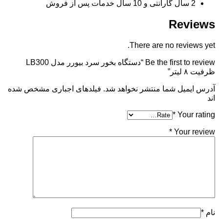
2 سال گارانتی و 10 سال خدمات پس از فروش
Reviews
There are no reviews yet.
Be the first to review “دستگاه بخور سرد بیورر مدل LB300
ظرفیت ۸ لیتر”
آدرس ایمیل شما منتشر نخواهد شد. فیلدهای اجباری مشخص شده
اند
*
Your rating
*
Your review
نام
*