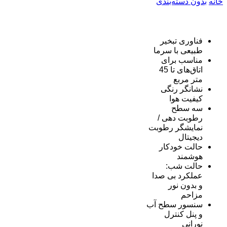
خانه
بدون دسته‌بندی
فناوری تبخیر
طبیعی با سرما
مناسب برای
اتاق‌های تا 45
متر مربع
نشانگر رنگی
کیفیت هوا
سه سطح
رطوبت دهی /
نمایشگر رطوبت
دیجیتال
حالت خودکار
هوشمند
حالت شب:
عملکرد بی صدا
و بدون نور
مزاحم
سنسور سطح آب
و پنل کنترل
نورانی