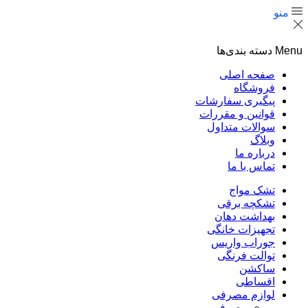
منو
Menu
دسته بندی‌ها
صفحه اصلی
فروشگاه
پیگیری سفارشات
قوانین و مقررات
سوالات متداول
وبلاگ
درباره ما
تماس با ما
تشک مواج
تشکچه برقی
بهداشت دهان
تجهیزات خانگی
جوراب واریس
توالت فرنگی
ساکشن
اقساطی
لوازم مصرفی
مصرفی