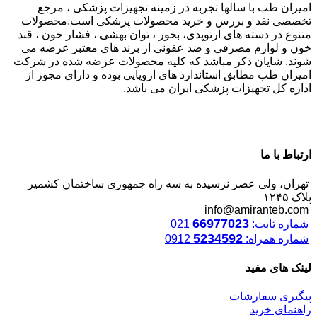
امیران طب با سالها تجربه در زمینه تجهیزات پزشکی ، مرجع
تخصصی نقد و بررس و خرید محصولات پزشکی است.محصولات
متنوع در دسته های ارتوپدی، بخور ، توان بهشی ، فشار خون ، قند
خون و لوازم مصرفی و ضد عفونی از برند های معتبر عرضه می
شوند. شایان ذکر مباشد که کلیه محصولات عرضه شده در شرکت
امیران طب مطابق استاندارد های اروپایی بوده و دارای مجوز از
اداره کل تجهیزات پزشکی ایران می باشد.
ارتباط با ما
تهران، ولی عصر نرسیده به سه راه جمهوری ساختمان کشمیر
پلاک ۱۲۴۵
info@amiranteb.com
66977023
شماره ثابت:
021
5234592
شماره همراه:
0912
لینک های مفید
پیگیری سفارشات
راهنمای خرید