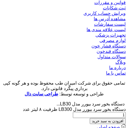
قوانین و مقررات
ثبت شکایات
ویرایش حساب کاربری
مشاهده آدرس ها
لیست سفارشات
لیست علاقه مندی ها
تجهیزات پزشکی
لوازم مصرفی
دستگاه فشار خون
دستگاه قندخون
سوالات متداول
وبلاگ
درباره ما
تماس با ما
تمامی حقوق برای شرکت امیران طب محفوظ بوده و هر گونه کپی
برداری پیگرد قانونی دارد.
طراحی و توسعه توسط:
طراحی سایت دال
دستگاه بخور سرد بیورر مدل LB30...
دستگاه بخور سرد بیورر مدل LB300 ظرفیت ۸ لیتر عدد
افزودن به سبد خرید
صفحه اصلی