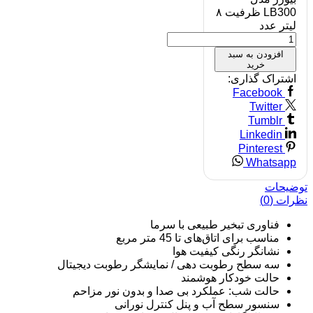
LB300 ظرفیت ۸
لیتر عدد
افزودن به سبد
خرید
اشتراک گذاری:
Facebook
Twitter
Tumblr
Linkedin
Pinterest
Whatsapp
توضیحات
نظرات (0)
فناوری تبخیر طبیعی با سرما
مناسب برای اتاق‌های تا 45 متر مربع
نشانگر رنگی کیفیت هوا
سه سطح رطوبت دهی / نمایشگر رطوبت دیجیتال
حالت خودکار هوشمند
حالت شب: عملکرد بی صدا و بدون نور مزاحم
سنسور سطح آب و پنل کنترل نورانی