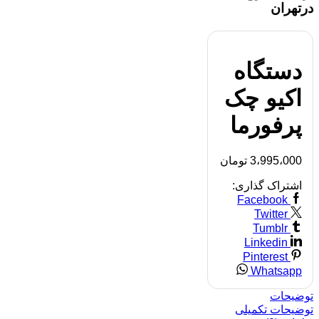
درتهران
دستگاه
اکیو چک
پرفورما
3،995،000
تومان
اشتراک گذاری:
Facebook
Twitter
Tumblr
Linkedin
Pinterest
Whatsapp
توضیحات
توضیحات تکمیلی