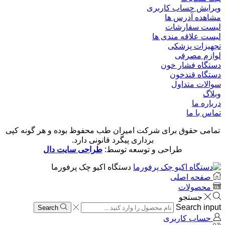
ویرایش حساب کاربری
مشاهده آدرس ها
لیست سفارشات
لیست علاقه مندی ها
تجهیزات پزشکی
لوازم مصرفی
دستگاه فشار خون
دستگاه قندخون
سوالات متداول
وبلاگ
درباره ما
تماس با ما
تمامی حقوق برای شرکت امیران طب محفوظ بوده و هر گونه کپی
برداری پیگرد قانونی دارد.
طراحی و توسعه توسط:
طراحی سایت دال
دستگاه اکیو چک پرفورما
صفحه اصلی
محصولات
جستجو
Search input
Search
حساب کاربری