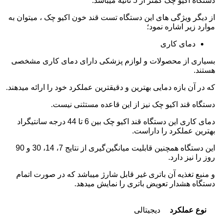
دستگاه اکیو چک کمتر از 5 ثانیه میباشد.
از دیگر ویژگی های این دستگاه تست قند خون اکیو چک ، میتوان به
موارد زیر اشاره نمود؛
دمای کاری
بسیاری از محصولات و لوازم پزشکی دارای دمای کاری مشخصی
هستند.
که در آن بازه دمایی بهترین و دقیقترین عملکرد خود را ارائه میدهند.
دستگاه قند اکیو چک نیز از این قاعده مستثنی نیست.
دمای کاری این دستگاه قند اکیو چک بین 6 تا 44 درجه سانتیگراد
بهترین عملکرد را داراست.
این دستگاه همچنین قابلیت میانگین‌گیری از نتایج 7، 14، 30 و 90
روز را نیز دارد.
و منبع تغذیه آن باتری غیر قابل شارژ میباشد که در صورت اتمام
دستگاه هشدار تعویض باتری را نمایش میدهد.
نوع عملکرد
دیجیتالی