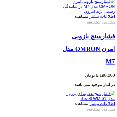
اطلاعات بیشتر
مشاهده
فشار خون
,
فشارسنج
فشارسنج بازویی
امرن OMRON مدل
M7
6،190،000
تومان
در انبار موجود نمی باشد
اطلاعات بیشتر
مشاهده
فشار خون
,
فشارسنج