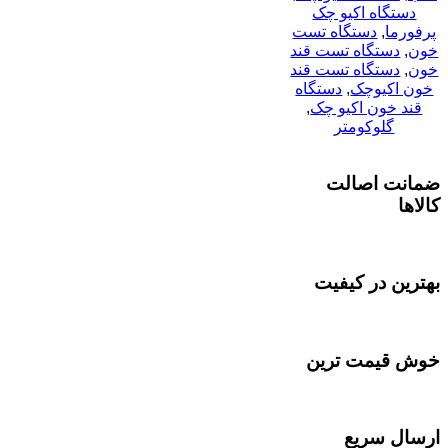
دستگاه اکیو چک
پرفورما
,
دستگاه تست
خون
,
دستگاه تست قند
خون
,
دستگاه تست قند
خون اکیوچک
,
دستگاه
قند خون اکیو چک
,
گلوکومتر
ضمانت اصالت
کالاها
بهترین در کیفیت
خوش قیمت ترین
ارسال سریع