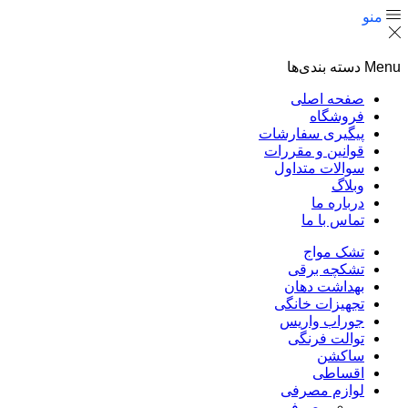
منو
Menu
دسته بندی‌ها
صفحه اصلی
فروشگاه
پیگیری سفارشات
قوانین و مقررات
سوالات متداول
وبلاگ
درباره ما
تماس با ما
تشک مواج
تشکچه برقی
بهداشت دهان
تجهیزات خانگی
جوراب واریس
توالت فرنگی
ساکشن
اقساطی
لوازم مصرفی
مصرفی