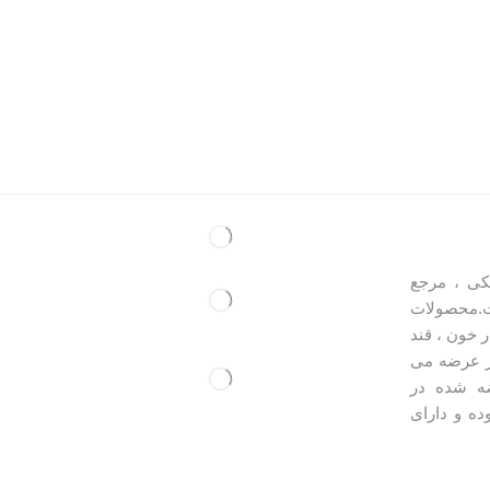
کی ، مرجع
.محصولات
 خون ، قند
ر عرضه می
ه شده در
ده و دارای