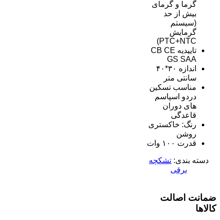
گرما و گرمای
بیش از حد
(سیستم
گرمایش
PTC+NTC)
تاییدیه CB CE
GS SAA
اندازه ۳۰*۴۰
سانتی متر
مناسب تسکین
دردو اسپاسم
های دوران
قاعدگی
رنگ: خاکستری
روشن
قدرت ۱۰۰ وات
دسته بندی:
تشکچه
برقی
ضمانت اصالت
کالاها