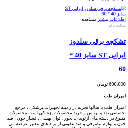
اطلاعات بیشتر
مشاهده
تشکچه برقی
تشکچه برقی سلدوز
ایرانی ST سایز 40 *
60
600،000
تومان
امیران طب
امیران طب با سالها تجربه در زمینه تجهیزات پزشکی ، مرجع
تخصصی نقد و بررس و خرید محصولات پزشکی است.محصولات
متنوع در دسته های ارتوپدی، بخور ، توان بهشی ، فشار خون ، قند
خون و لوازم مصرفی و ضد عفونی از برند های معتبر عرضه می