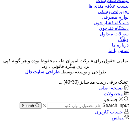
لیست سفارشات
لیست علاقه مندی ها
تجهیزات پزشکی
لوازم مصرفی
دستگاه فشار خون
دستگاه قندخون
سوالات متداول
وبلاگ
درباره ما
تماس با ما
تمامی حقوق برای شرکت امیران طب محفوظ بوده و هر گونه کپی
برداری پیگرد قانونی دارد.
طراحی و توسعه توسط:
طراحی سایت دال
تشک برقی زنیت مد سایز (30*40) ...
صفحه اصلی
محصولات
جستجو
Search input
Search
حساب کاربری
تماس