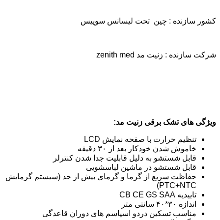
کشور سازنده : چین تحت لیسانس سوییس
شرکت سازنده : زنیت مد zenith med
ویژگی های تشک برقی
زنیت مد:
تنظیم حرارت با صفحه نمایش LCD
خاموش شدن خودکار بعد از ۳۰ دقیقه
قابل شستشو به دلیل قابلیت جدا شدن کنترلر
قابل شستشو در ماشین لباسشویی
حفاظت سریع از گرما و گرمای بیش از حد (سیستم گرمایش
PTC+NTC)
تاییدیه CB CE GS SAA
اندازه ۳۰*۴۰ سانتی متر
مناسب تسکین دردو اسپاسم های دوران قاعدگی