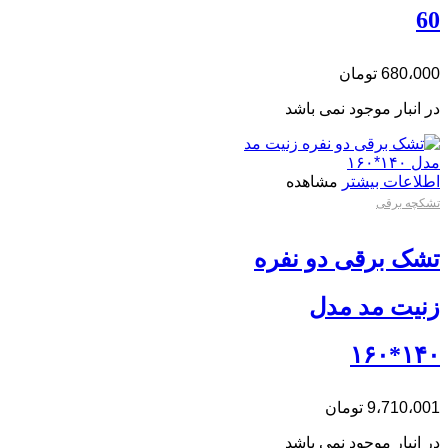
60
680،000
تومان
در انبار موجود نمی باشد
اطلاعات بیشتر
مشاهده
تشکچه برقی
تشک برقی دو نفره
زنیت مد مدل
۱۴۰*۱۶۰
9،710،001
تومان
در انبار موجود نمی باشد