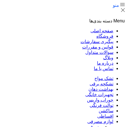
منو
Menu
دسته بندی‌ها
صفحه اصلی
فروشگاه
پیگیری سفارشات
قوانین و مقررات
سوالات متداول
وبلاگ
درباره ما
تماس با ما
تشک مواج
تشکچه برقی
بهداشت دهان
تجهیزات خانگی
جوراب واریس
توالت فرنگی
ساکشن
اقساطی
لوازم مصرفی
مصرفی