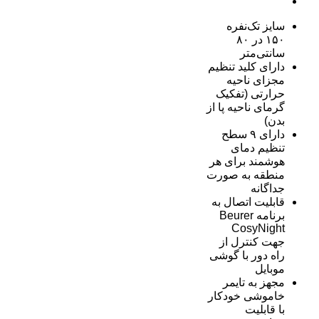
سایز تک‌نفره
۱۵۰ در ۸۰
سانتی‌متر
دارای کلید تنظیم
مجزای ناحیه
حرارتی (تفکیک
گرمای ناحیه پا از
بدن)
دارای ۹ سطح
تنظیم دمای
هوشمند برای هر
منطقه به صورت
جداگانه
قابلیت اتصال به
برنامه Beurer
CosyNight
جهت کنترل از
راه دور با گوشی
موبایل
مجهز به تایمر
خاموشی خودکار
با قابلیت