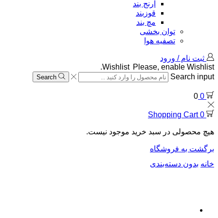
آرنج بند
قوزبند
مچ بند
توان بخشی
تصفیه هوا
ثبت نام / ورود
Wishlist
Please, enable Wishlist.
Search input
Search
0
0
Shopping Cart
0
هیچ محصولی در سبد خرید موجود نیست.
برگشت به فروشگاه
خانه
بدون دسته‌بندی