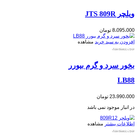
ویلچر JTS 809R
8،095،000
تومان
افزودن به سبد خرید
مشاهده
بدون دسته‌بندی
بخور سرد و گرم بیورر
LB88
23،990،000
تومان
در انبار موجود نمی باشد
اطلاعات بیشتر
مشاهده
بدون دسته‌بندی