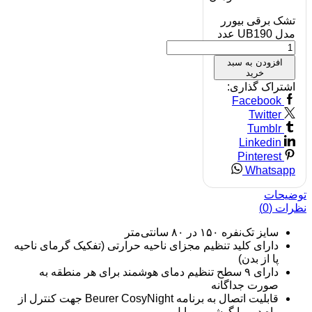
تشک برقی بیورر
مدل UB190 عدد
افزودن به سبد
خرید
اشتراک گذاری:
Facebook
Twitter
Tumblr
Linkedin
Pinterest
Whatsapp
توضیحات
نظرات (0)
سایز تک‌نفره ۱۵۰ در ۸۰ سانتی‌متر
دارای کلید تنظیم مجزای ناحیه حرارتی (تفکیک گرمای ناحیه
پا از بدن)
دارای ۹ سطح تنظیم دمای هوشمند برای هر منطقه به
صورت جداگانه
قابلیت اتصال به برنامه Beurer CosyNight جهت کنترل از
راه دور با گوشی موبایل