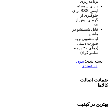
برنامه‌ریزی
دارای سیستم
ایمنی BSS برای
جلوگیری از
گرمای بیش از
حد
قابل شستشو در
ماشین
لباسشویی و به
صورت دستی
(دمای ۳۰ درجه
سانتی‌گراد)
دسته بندی:
بدون
دسته‌بندی
ضمانت اصالت
کالاها
بهترین در کیفیت