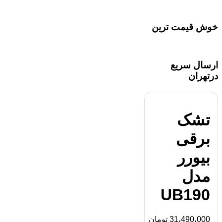
خوش قیمت ترین
ارسال سریع
درتهران
تشک
برقی
بیورر
مدل
UB190
31،490،000
تومان