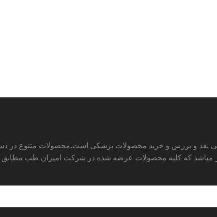
ی نقد و بررس و خرید محصولات پزشکی است.محصولات متنوع در دسته ه
مباشد که کلیه محصولات عرضه شده در شرکت امیران طب مطابق استاند