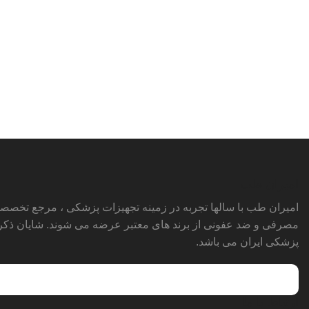
امیران طب
امیران طب با سالها تجربه در زمینه تجهیزات پزشکی ، مرجع تخصص
مصرفی و ضد عفونی از برند های معتبر عرضه می شوند. شایان ذکر 
پزشکی ایران می باشد.
ارتباط با ما