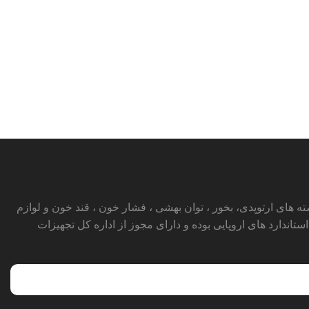
ای ارتوپدی، بخور ، توان بهشی ، فشار خون ، قند خون و لوازم
ارد های اروپایی بوده و دارای مجوز از اداره کل تجهیزات