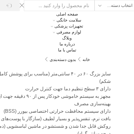
ARCH
Sear
صفحه اصلی
inp
سلامت خانگی
تجهیزات پزشکی
لوازم مصرفی
وبلاگ
درباره ما
تماس با ما
خانه
بدون دسته‌بندی
سایز بزرگ ۶۰ در ۴۰ سانتی‌متر (مناسب برای پوشش ک
شکم)
دارای ۳ سطح تنظیم دما جهت کنترل حرارت
مجهز به سیستم خاموشی خودکار پس از ۹۰ 
بهینه‌سازی مصرف
دارای سیستم محافظت حرارتی اختصاصی بیورر (BSS)
بافت نرم، تنفس‌پذیر و بسیار لطیف (سازگار با پوست‌ها
درجه سانتی‌گراد)