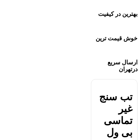
بهترین در کیفیت
خوش قیمت ترین
ارسال سریع
درتهران
تب سنج
غیر
تماسی
بی ول