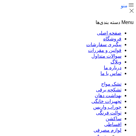
منو
Menu
دسته بندی‌ها
صفحه اصلی
فروشگاه
پیگیری سفارشات
قوانین و مقررات
سوالات متداول
وبلاگ
درباره ما
تماس با ما
تشک مواج
تشکچه برقی
بهداشت دهان
تجهیزات خانگی
جوراب واریس
توالت فرنگی
ساکشن
اقساطی
لوازم مصرفی
مصرفی