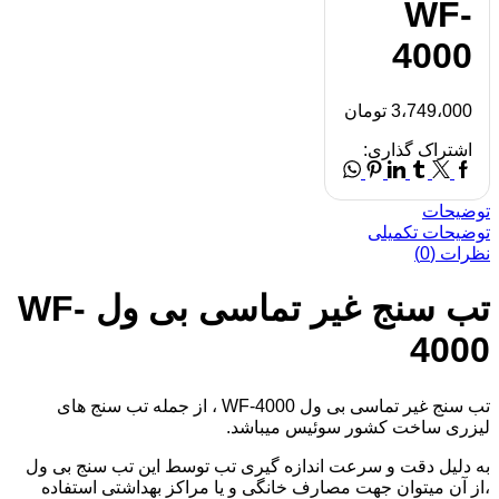
WF-
4000
3،749،000
تومان
Facebook
اشتراک گذاری:
Whatsapp
Pinterest
Linkedin
Tumblr
Twitter
توضیحات
توضیحات تکمیلی
نظرات (0)
تب سنج غیر تماسی بی ول WF-
4000
تب سنج غیر تماسی بی ول WF-4000
، از جمله تب سنج های
لیزری ساخت کشور سوئیس میباشد.
به دلیل دقت و سرعت اندازه گیری تب توسط این تب سنج بی ول
،از آن میتوان جهت مصارف خانگی و یا مراکز بهداشتی استفاده