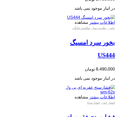
در انبار موجود نمی باشد
اطلاعات بیشتر
مشاهده
بخور
,
رطوبت ساز
,
سلامت خانگی
بخور سرد امسیگ
US444
8،490،000
تومان
در انبار موجود نمی باشد
اطلاعات بیشتر
مشاهده
فشار خون
,
فشارسنج