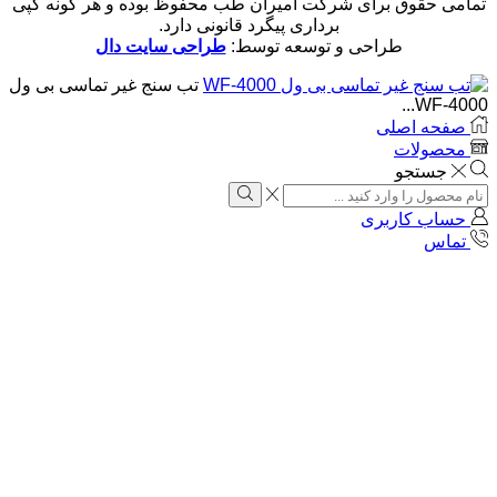
تمامی حقوق برای شرکت امیران طب محفوظ بوده و هر گونه کپی
برداری پیگرد قانونی دارد.
طراحی و توسعه توسط:
طراحی سایت دال
تب سنج غیر تماسی بی ول
WF-4000...
صفحه اصلی
محصولات
جستجو
Search
input
Search
حساب کاربری
تماس