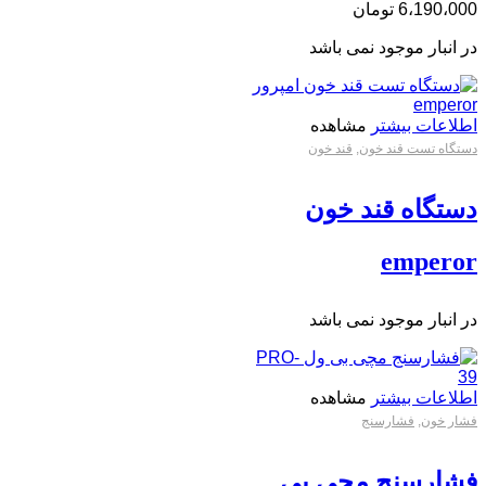
6،190،000
تومان
در انبار موجود نمی باشد
اطلاعات بیشتر
مشاهده
دستگاه تست قند خون
,
قند خون
دستگاه قند خون
emperor
در انبار موجود نمی باشد
اطلاعات بیشتر
مشاهده
فشار خون
,
فشارسنج
فشارسنج مچی بی