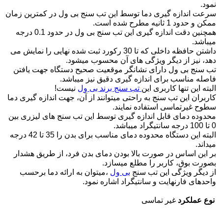
نمود.
سرعت اندازه گیری دما توسط این تب سنج بی ول در کمترین زمان
ممکن و حدود 1 ثانیه مطرح شده است.
همچنین دقت اندازه گیری این تب سنج بی ول در حدود 0.1 درجه
میباشد.
داشتن حافظه داخلی که تا 30 رکورد ثبت شده نهایی را نمایش می
دهد، نیز از دیگر ویژگی های آن محسوب میشود.
تب سنج بی ول دارای نشانگر موقعیت صحیح دستگاه جهت یافتن
فاصله مناسب برای اندازه گیری دقیق نیز میباشد.
البته این تنها کاربری این
تب سنج برند بی ول
نیست!
کاربران این تب سنج به راحتی میتوانند از آن، جهت اندازه گیری دما
سطوح غیرتماسی استفاده نمایند.
محدوده دمای قابل اندازه گیری توسط این تب سنج های لیزری بین
0 تا 100 درجه سانتیگراد میباشد.
البته این دستگاه محدوده دمای مناسب برای بدن را 35 تا 42 درجه
میداند.
بر این اساس در صورت بالا بودن دمای بدن فرد، از طریق هشدار
بصورت بوق، کاربر را مطلع میسازد.
از دیگر ویژگی این تب سنج
بی ول
،میتوان به ارائه دما برحسب
واحدهای فارنهایت و سانتیگراد اشاره نمود.
نوع عملکرد
غیر تماسی