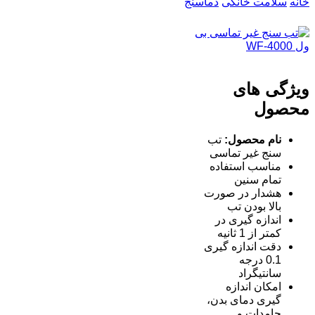
خانه
سلامت خانگی
دماسنج
ویژگی های
محصول
نام محصول:
تب
سنج غیر تماسی
مناسب استفاده
تمام سنین
هشدار در صورت
بالا بودن تب
اندازه گیری در
کمتر از 1 ثانیه
دقت اندازه گیری
0.1 درجه
سانتیگراد
امکان اندازه
گیری دمای بدن،
جامدات و