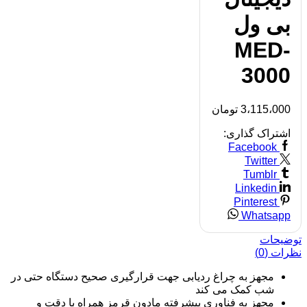
بی ول
MED-
3000
3،115،000
تومان
اشتراک گذاری:
Facebook
Twitter
Tumblr
Linkedin
Pinterest
Whatsapp
توضیحات
نظرات (0)
مجهز به چراغ ردیابی جهت قرارگیری صحیح دستگاه حتی در
شب کمک می کند
مجهز به فناوری پیشرفته مادون قرمز همراه با دقت و