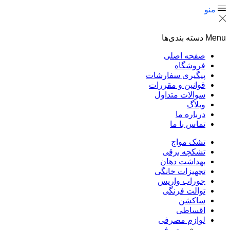
منو
Menu
دسته بندی‌ها
صفحه اصلی
فروشگاه
پیگیری سفارشات
قوانین و مقررات
سوالات متداول
وبلاگ
درباره ما
تماس با ما
تشک مواج
تشکچه برقی
بهداشت دهان
تجهیزات خانگی
جوراب واریس
توالت فرنگی
ساکشن
اقساطی
لوازم مصرفی
مصرفی