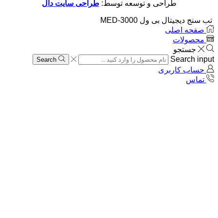
طراحی و توسعه توسط:
طراحی سایت دال
تب سنج دیجیتال بی ول MED-3000
صفحه اصلی
محصولات
جستجو
Search input
Search
حساب کاربری
تماس