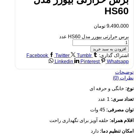
HS60
9،490،000
تومان
برس حرارتی بیورر مدل HS60 عدد
افزودن به سبد خرید
اشتراک گذاری:
Tumblr
Twitter
Facebook
Linkedin
Pinterest
Whatsapp
توضیحات
نظرات (0)
نوع:
خانگی و حرفه ای
تعداد سری:
1 عدد
توان مصرفی:
45 وات
اقلام همراه:
حلقه آویز برای نگهداری راحت
امکان تنظیم دما:
دارد