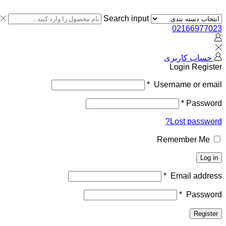
Search input
02166977023
حساب کاربری
Login
Register
*
Username or email
*
Password
Lost password?
Remember Me
Log in
*
Email address
*
Password
Register