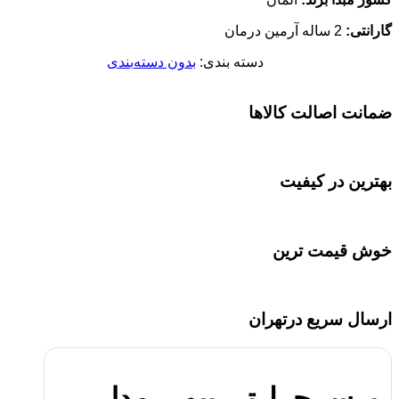
گارانتی:
2 ساله آرمین درمان
دسته بندی:
بدون دسته‌بندی
ضمانت اصالت کالاها
بهترین در کیفیت
خوش قیمت ترین
ارسال سریع درتهران
برس حرارتی بیورر مدل