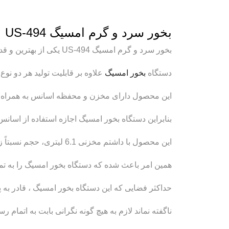
بخور سرد و گرم امسیگ US-494
بخور سرد و گرم امسیگ US-494 یکی از بهترین و قدرتمندترین دستگاه های بخار محسوب میشود.
دستگاه
بخور امسیگ
علاوه بر قابلیت تولید هر دو نوع
این محصول دارای مخزن و محفظه اسانس به همراه 
بنابراین دستگاه بخور امسیگ اجازه استفاده از اسانس 
این محصول با داشتم مخزنی 6.1 لیتری، حجم نسبتاً زیادی را در خود جای میدهد.
همین امر باعث شده که دستگاه بخور امسیگ را به تما
حداکثر فضایی که این دستگاه بخور امسیگ ، قادر به پوشش آن است، 0
ناگفته نماند لازم به هیچ گونه نگرانی بابت به اتمام