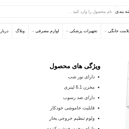
ه بندی
امت خانگی
تجهیزات پزشکی
لوازم مصرفی
وبلاگ
درباره
ویژگی های محصول
دارای نور شب
مخزن 6.1 لیتری
دارای ضد رسوب
قابلیت خاموشی خودکار
ولوم تنظیم خروجی بخار
دارای مخزن خوشبو کننده