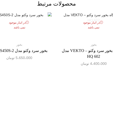
محصولات مرتبط
در انبار موجود
در انبار موجود
نمی باشد
نمی باشد
بخور
بخور
دستگاه بخور سرد وکتو – VEKTO مدل
بخور سرد وکتو مدل HQ-JS450S-2
HQ 602
5،650،000
تومان
4،400،000
تومان