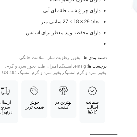
دارای چراغ شب حلقه ای آبی
ابعاد: 29 × 18 × 27 سانتی متر
دارای محفظه و پد معطر برای اسانس
دسته بندی ها:
بخور
,
رطوبت ساز
,
سلامت خانگی
برچسب ها:
emsig
,
امسیگ
,
امیران طب
,
بخور سرد و گرم
,
بخور سرد و گرم امسیگ
,
بخور سرد و گرم امسیگ US-494
ضمانت
بهترین در
خوش
ارسال
اصالت
کیفیت
قیمت ترین
سریع
کالاها
درتهران