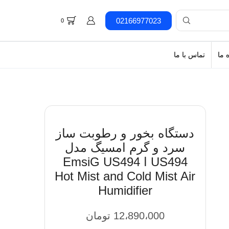
02166977023
0
 ما
تماس با ما
دستگاه بخور و رطوبت ساز
سرد و گرم امسیگ مدل
US494 ا EmsiG US494
Hot Mist and Cold Mist Air
Humidifier
12،890،000
تومان