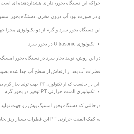
چراکه این دستگاه بخور، دارای هشداردهنده ای است 
و در صورت نبود آب درون مخزن، دستگاه بخور امسیگ 
این دستگاه بخور سرد و گرم از دو تکنولوژی مجزا جهت 
تکنولوژی Ultrasonic در بخور سرد
در این روش، تولید بخار سرد در دستگاه بخور امسیگ
قطرات آب بعد از ارتعاش از سطح آب جدا شده بصورت بخار به ریزترین قطرات مم
این در حالیست که از تکنولوژی PT جهت تولید بخار گرم در این دستگاه مورد استفاده قرار میگیرد.
تکنولوژی المنت حرارتی PT تبخیر در بخور گرم
درحالتی که دستگاه بخور امسیگ پیش رو جهت تولید بخ
به کمک المنت حرارتی PT این قطرات بسیار ریز بخار آب ، تبخیر شده و در مسیر خروجی اضافه می شود.