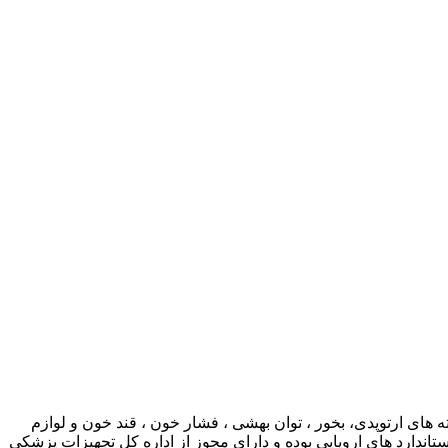
ی ارتوپدی، بخور ، توان بهشی ، فشار خون ، قند خون و لوازم
ارد های اروپایی بوده و دارای مجوز از اداره کل تجهیزات پزشکی