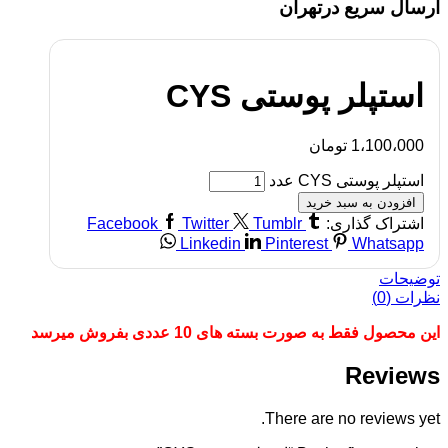
ارسال سریع درتهران
استپلر پوستی CYS
1،100،000
تومان
استپلر پوستی CYS عدد
افزودن به سبد خرید
اشتراک گذاری:
Tumblr
Twitter
Facebook
Linkedin
Pinterest
Whatsapp
توضیحات
نظرات (0)
این محصول فقط به صورت بسته های 10 عددی بفروش میرسد
Reviews
There are no reviews yet.