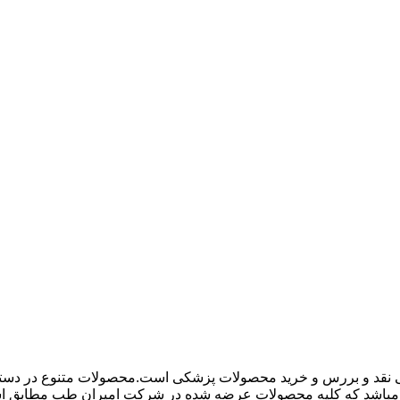
 نقد و بررس و خرید محصولات پزشکی است.محصولات متنوع در دسته ها
باشد که کلیه محصولات عرضه شده در شرکت امیران طب مطابق استاند