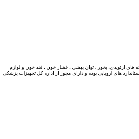
ی ارتوپدی، بخور ، توان بهشی ، فشار خون ، قند خون و لوازم
ارد های اروپایی بوده و دارای مجوز از اداره کل تجهیزات پزشکی