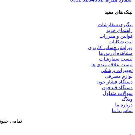
لینک های مفید
پیگیری سفارشات
راهنمای خرید
قوانین و مقررات
ثبت شکایات
ویرایش حساب کاربری
مشاهده آدرس ها
لیست سفارشات
لیست علاقه مندی ها
تجهیزات پزشکی
لوازم مصرفی
دستگاه فشار خون
دستگاه قندخون
سوالات متداول
وبلاگ
درباره ما
تماس با ما
تمامی حقوق