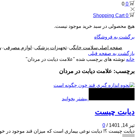
0
0
Shopping Cart
0
هیچ محصولی در سبد خرید موجود نیست.
برگشت به فروشگاه
صفحه اصلی
سلامت خانگی
تجهیزات پزشکی
لوازم مصرفی
و
بازگشت به صفحه قبلی
خانه
نوشته های برچسب شده "علامت دیابت در مردان"
برچسب: علامت دیابت در مردان
بیشتر بخوانید
دیابت چیست
تیر 14, 1401
/
0
دیابت چیست ؟! دیابت نوعی بیماری است که میزان قند موجود در خون 