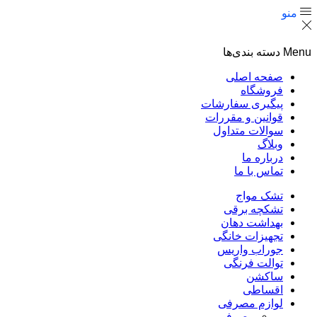
منو
Menu
دسته بندی‌ها
صفحه اصلی
فروشگاه
پیگیری سفارشات
قوانین و مقررات
سوالات متداول
وبلاگ
درباره ما
تماس با ما
تشک مواج
تشکچه برقی
بهداشت دهان
تجهیزات خانگی
جوراب واریس
توالت فرنگی
ساکشن
اقساطی
لوازم مصرفی
مصرفی