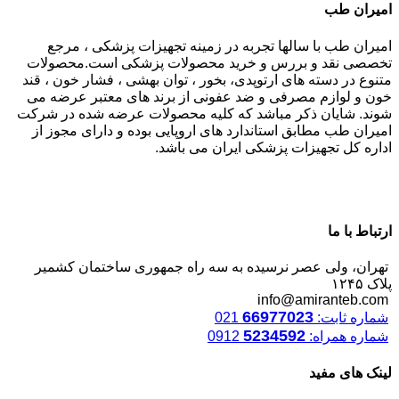
امیران طب
امیران طب با سالها تجربه در زمینه تجهیزات پزشکی ، مرجع
تخصصی نقد و بررس و خرید محصولات پزشکی است.محصولات
متنوع در دسته های ارتوپدی، بخور ، توان بهشی ، فشار خون ، قند
خون و لوازم مصرفی و ضد عفونی از برند های معتبر عرضه می
شوند. شایان ذکر مباشد که کلیه محصولات عرضه شده در شرکت
امیران طب مطابق استاندارد های اروپایی بوده و دارای مجوز از
اداره کل تجهیزات پزشکی ایران می باشد.
ارتباط با ما
تهران، ولی عصر نرسیده به سه راه جمهوری ساختمان کشمیر
پلاک ۱۲۴۵
info@amiranteb.com
66977023
شماره ثابت:
021
5234592
شماره همراه:
0912
لینک های مفید