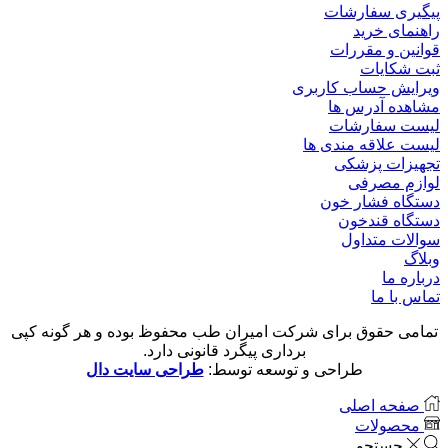
پیگیری سفارشات
راهنمای خرید
قوانین و مقررات
ثبت شکایات
ویرایش حساب کاربری
مشاهده آدرس ها
لیست سفارشات
لیست علاقه مندی ها
تجهیزات پزشکی
لوازم مصرفی
دستگاه فشار خون
دستگاه قندخون
سوالات متداول
وبلاگ
درباره ما
تماس با ما
تمامی حقوق برای شرکت امیران طب محفوظ بوده و هر گونه کپی
برداری پیگرد قانونی دارد.
طراحی و توسعه توسط:
طراحی سایت دال
صفحه اصلی
محصولات
جستجو