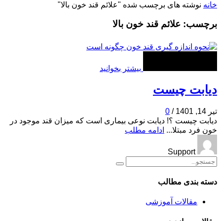
خانه
نوشته های برچسب شده "علائم قند خون بالا"
برچسب: علائم قند خون بالا
بیشتر بخوانید
دیابت چیست
تیر 14, 1401
/
0
دیابت چیست ؟! دیابت نوعی بیماری است که میزان قند موجود در
خون فرد مبتلا...
ادامه مطلب
Support
جست‌وجو
دسته بندی مطالب
مقالات آموزشی