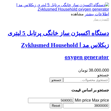
اطلاعات بیشتر
مشاهده
اکسیژن ساز
دستگاه اکسیژن ساز خانگی پرتابل 5 لیتری
زیکلاس مد ا Zyklusmed Household
oxygen generator
38،000،000
تومان
جستجو
جستجو
جستجو بر اساس قیمت
Min price
Max price
Reset