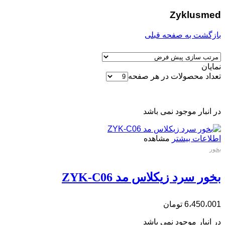
Zyklusmed
بازگشت به صفحه قبلی
نمایان
تعداد محصولات در هر صفحه
در انبار موجود نمی باشد
اطلاعات بیشتر
مشاهده
بخور
بخور سرد زیکلاس مد ZYK-C06
6،450،001
تومان
در انبار موجود نمی باشد