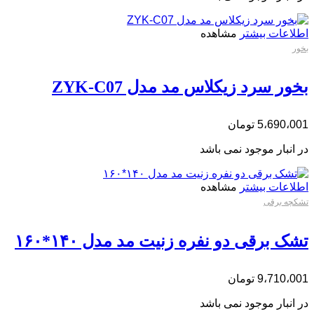
اطلاعات بیشتر
مشاهده
بخور
بخور سرد زیکلاس مد مدل ZYK-C07
5،690،001
تومان
در انبار موجود نمی باشد
اطلاعات بیشتر
مشاهده
تشکچه برقی
تشک برقی دو نفره زنیت مد مدل ۱۴۰*۱۶۰
9،710،001
تومان
در انبار موجود نمی باشد