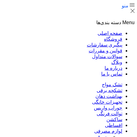
منو
Menu
دسته بندی‌ها
صفحه اصلی
فروشگاه
پیگیری سفارشات
قوانین و مقررات
سوالات متداول
وبلاگ
درباره ما
تماس با ما
تشک مواج
تشکچه برقی
بهداشت دهان
تجهیزات خانگی
جوراب واریس
توالت فرنگی
ساکشن
اقساطی
لوازم مصرفی
مصرفی