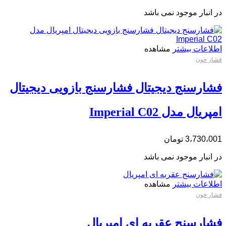
در انبار موجود نمی باشد
اطلاعات بیشتر
مشاهده
فشار خون
فشارسنج دیجیتال فشارسنج بازویی دیجیتال
امپریال مدل Imperial C02
3،730،001
تومان
در انبار موجود نمی باشد
اطلاعات بیشتر
مشاهده
فشار خون
فشارسنج عقربه ای امپریال