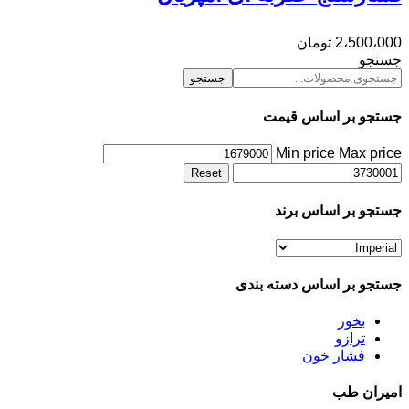
2،500،000
تومان
جستجو
جستجو
جستجو بر اساس قیمت
Min price
Max price
Reset
جستجو بر اساس برند
جستجو بر اساس دسته بندی
بخور
ترازو
فشار خون
امیران طب