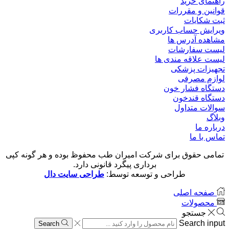
راهنمای خرید
قوانین و مقررات
ثبت شکایات
ویرایش حساب کاربری
مشاهده آدرس ها
لیست سفارشات
لیست علاقه مندی ها
تجهیزات پزشکی
لوازم مصرفی
دستگاه فشار خون
دستگاه قندخون
سوالات متداول
وبلاگ
درباره ما
تماس با ما
تمامی حقوق برای شرکت امیران طب محفوظ بوده و هر گونه کپی
برداری پیگرد قانونی دارد.
طراحی و توسعه توسط:
طراحی سایت دال
صفحه اصلی
محصولات
جستجو
Search input
Search