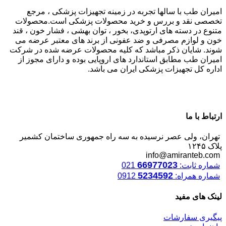
امیران طب با سالها تجربه در زمینه تجهیزات پزشکی ، مرجع
تخصصی نقد و بررس و خرید محصولات پزشکی است.محصولات
متنوع در دسته های ارتوپدی، بخور ، توان بهشی ، فشار خون ، قند
خون و لوازم مصرفی و ضد عفونی از برند های معتبر عرضه می
شوند. شایان ذکر مباشد که کلیه محصولات عرضه شده در شرکت
امیران طب مطابق استاندارد های اروپایی بوده و دارای مجوز از
اداره کل تجهیزات پزشکی ایران می باشد.
ارتباط با ما
تهران، ولی عصر نرسیده به سه راه جمهوری ساختمان کشمیر
پلاک ۱۲۴۵
info@amiranteb.com
66977023
شماره ثابت:
021
5234592
شماره همراه:
0912
لینک های مفید
پیگیری سفارشات