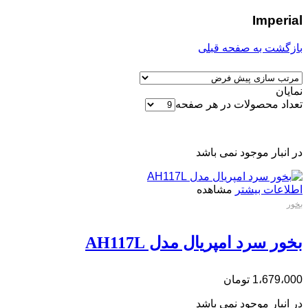
Imperial
بازگشت به صفحه قبلی
نمایان
تعداد محصولات در هر صفحه
در انبار موجود نمی باشد
اطلاعات بیشتر
مشاهده
بخور
بخور سرد امپریال مدل AH117L
1،679،000
تومان
در انبار موجود نمی باشد