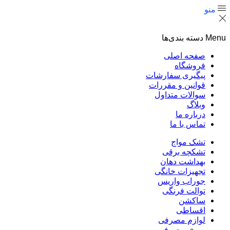
منو
Menu
دسته بندی‌ها
صفحه اصلی
فروشگاه
پیگیری سفارشات
قوانین و مقررات
سوالات متداول
وبلاگ
درباره ما
تماس با ما
تشک مواج
تشکچه برقی
بهداشت دهان
تجهیزات خانگی
جوراب واریس
توالت فرنگی
ساکشن
اقساطی
لوازم مصرفی
مصرفی