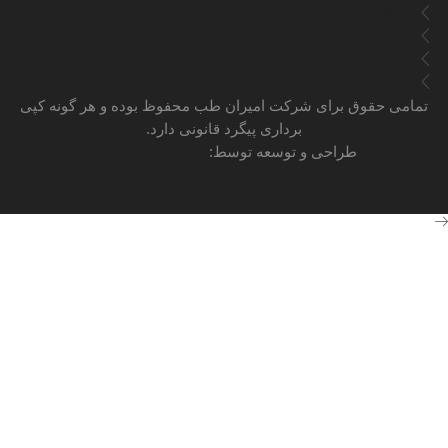
سوالات متداول
وبلاگ
درباره ما
تماس با ما
تمامی حقوق برای شرکت امیران طب محفوظ بوده و هر گونه کپی
برداری پیگرد قانونی دارد.
طراحی و توسعه توسط:
طراحی سایت دال