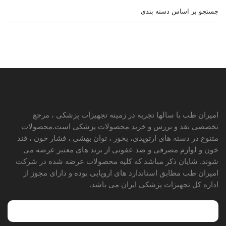
جستجو بر اساس دسته بندی
امیران طب
امیران طب با سالها تجربه در زمینه تجهیزات پزشکی ، مرجع
تخصصی نقد و بررس و خرید محصولات پزشکی است.محصولات
متنوع در دسته های ارتوپدی، بخور ، توان بهشی ، فشار خون ، قند
خون و لوازم مصرفی و ضد عفونی از برند های معتبر عرضه می
شوند. شایان ذکر مباشد که کلیه محصولات عرضه شده در شرکت
امیران طب مطابق استاندارد های اروپایی بوده و دارای مجوز از
اداره کل تجهیزات پزشکی ایران می باشد.