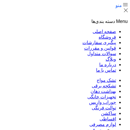
منو
Menu
دسته بندی‌ها
صفحه اصلی
فروشگاه
پیگیری سفارشات
قوانین و مقررات
سوالات متداول
وبلاگ
درباره ما
تماس با ما
تشک مواج
تشکچه برقی
بهداشت دهان
تجهیزات خانگی
جوراب واریس
توالت فرنگی
ساکشن
اقساطی
لوازم مصرفی
مصرفی