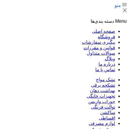
منو
Menu
دسته بندی‌ها
صفحه اصلی
فروشگاه
پیگیری سفارشات
قوانین و مقررات
سوالات متداول
وبلاگ
درباره ما
تماس با ما
تشک مواج
تشکچه برقی
بهداشت دهان
تجهیزات خانگی
جوراب واریس
توالت فرنگی
ساکشن
اقساطی
لوازم مصرفی
مصرفی