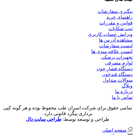
پیگیری سفارشات
راهنمای خرید
قوانین و مقررات
ثبت شکایات
ویرایش حساب کاربری
مشاهده آدرس ها
لیست سفارشات
لیست علاقه مندی ها
تجهیزات پزشکی
لوازم مصرفی
دستگاه فشار خون
دستگاه قندخون
سوالات متداول
وبلاگ
درباره ما
تماس با ما
تمامی حقوق برای شرکت امیران طب محفوظ بوده و هر گونه کپی
برداری پیگرد قانونی دارد.
طراحی و توسعه توسط:
طراحی سایت دال
صفحه اصلی