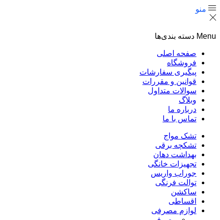
منو
Menu
دسته بندی‌ها
صفحه اصلی
فروشگاه
پیگیری سفارشات
قوانین و مقررات
سوالات متداول
وبلاگ
درباره ما
تماس با ما
تشک مواج
تشکچه برقی
بهداشت دهان
تجهیزات خانگی
جوراب واریس
توالت فرنگی
ساکشن
اقساطی
لوازم مصرفی
مصرفی