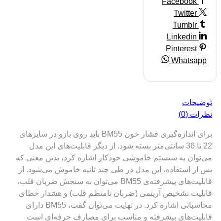
Facebook
Twitter
Tumblr
Linkedin
Pinterest
Whatsapp
توضیحات
نظرات (0)
برای اندازه‌گیری فشار خون BM55 باید روی بازو در سایزهای
22 تا 36 سانتی‌متر بسته شود. از دیگر قابلیت‌های این مدل
می‌توان به سیستم خاموشی خودکار اشاره کرد، بدین معنی که
پس از استفاده، این مدل در طی چند ثانیه خاموش می‌شود. از
قابلیت‌های پیشرفته‌ی BM55 می‌توان به سنجش ضربان قلب،
قابلیت تشخیص آریتمی (ضربان نامنظم قلب) و هشدار خطای
محاسباتی اشاره کرد. در نهایت می‌توان گفت، BM55 دارای
قابلیت‌های پیشرفته و مناسب برای مصارف حرفه‌ای است