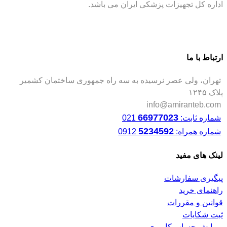
اداره کل تجهیزات پزشکی ایران می باشد.
ارتباط با ما
تهران، ولی عصر نرسیده به سه راه جمهوری ساختمان کشمیر
پلاک ۱۲۴۵
info@amiranteb.com
66977023
شماره ثابت:
021
5234592
شماره همراه:
0912
لینک های مفید
پیگیری سفارشات
راهنمای خرید
قوانین و مقررات
ثبت شکایات
ویرایش حساب کاربری