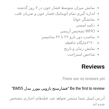
نمایش میزان متوسط فشار خون در ۷ روز گذشته
اندازه گیری تمام اتوماتیک فشار خون و ضربان قلب
نمايشگر خوانا
دکمه لمسی
WHO تشخيص آريتمي
مناسب دور بازو ۲۲ تا ۳۶ سانتیمتر
۶۰*۲جایگاه حافظه
نمایش زمان و تاریخ
شاخص استراحت
Reviews
There are no reviews yet.
Be the first to review “فشارسنج بازويی بیورر مدل BM55”
آدرس ایمیل شما منتشر نخواهد شد. فیلدهای اجباری مشخص
شده اند