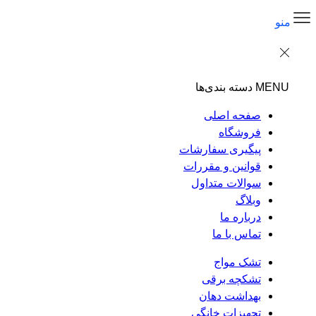
منو
MENU
دسته بندی‌ها
صفحه اصلی
فروشگاه
پیگیری سفارشات
قوانین و مقررات
سوالات متداول
وبلاگ
درباره ما
تماس با ما
تشک مواج
تشکچه برقی
بهداشت دهان
تجهیزات خانگی