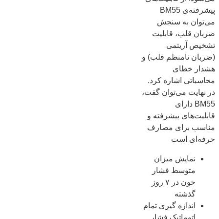
پیشرفته‌ی BM55
می‌توان به سنجش
ضربان قلب، قابلیت
تشخیص آریتمی
(ضربان نامنظم قلب) و
هشدار خطای
محاسباتی اشاره کرد.
در نهایت می‌توان گفت،
BM55 دارای
قابلیت‌های پیشرفته و
مناسب برای مصارف
حرفه‌ای است
نمایش میزان
متوسط فشار
خون در ۷ روز
گذشته
اندازه گیری تمام
اتوماتیک فشار