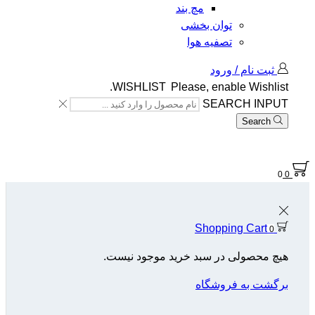
مچ بند
توان بخشی
تصفیه هوا
ثبت نام / ورود
WISHLIST
Please, enable Wishlist.
SEARCH INPUT
Search
0
0
Shopping Cart
0
هیچ محصولی در سبد خرید موجود نیست.
برگشت به فروشگاه