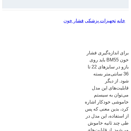
خانه
تجهیزات پزشکی
فشار خون
برای اندازه‌گیری فشار
خون BM55 باید روی
بازو در سایزهای 22 تا
36 سانتی‌متر بسته
شود. از دیگر
قابلیت‌های این مدل
می‌توان به سیستم
خاموشی خودکار اشاره
کرد، بدین معنی که پس
از استفاده، این مدل در
طی چند ثانیه خاموش
می‌شود. از قابلیت‌های