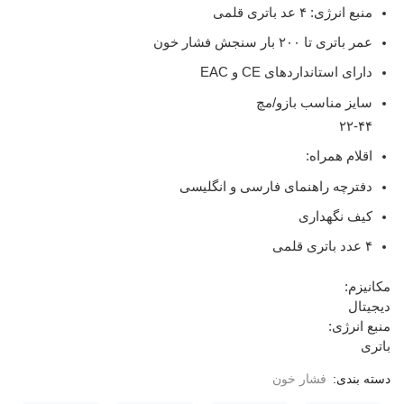
منبع انرژی: ۴ عد باتری قلمی
عمر باتری تا ۲۰۰ بار سنجش فشار خون
دارای استانداردهای CE و EAC
سایز مناسب بازو/مچ
۲۲-۴۴
اقلام همراه:
دفترچه راهنمای فارسی و انگلیسی
کیف نگهداری
۴ عدد باتری قلمی
مکانیزم:
دیجیتال
منبع انرژی:
باتری
دسته بندی:
فشار خون