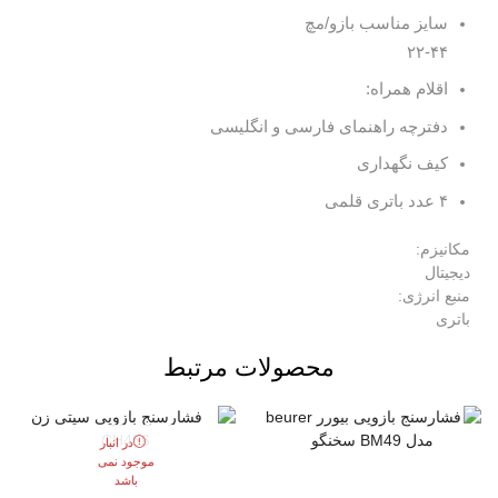
سایز مناسب بازو/مچ
۲۲-۴۴
اقلام همراه:
دفترچه راهنمای فارسی و انگلیسی
کیف نگهداری
۴ عدد باتری قلمی
مکانیزم:
دیجیتال
منبع انرژی:
باتری
محصولات مرتبط
در انبار
موجود نمی
باشد