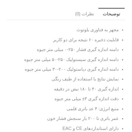
توضیحات
نظرات (0)
مجهز به فناوری بلوتوث
قابلیت ذخیره ۶۰ نتیجه برای دو کاربر
دامنه اندازه گیری فشار ۲۵۰-۰ میلی متر جیوه
دامنه اندازه گیری سیستولیک ۲۵۰-۵۰ میلی متر جیوه
دامنه اندازه گیری دیاستولیک ۲۰۰-۳۰ میلی متر جیوه
نمایش نتایج با استفاده از طیف رنگی
اندازه گیری ۴۰ تا ۱۸۰ نبض در دقیقه
دقت اندازه گیری ۳± میلی متر جیوه
منبع انرژی: ۴ عد باتری قلمی
عمر باتری تا ۲۰۰ بار سنجش فشار خون
دارای استانداردهای CE و EAC