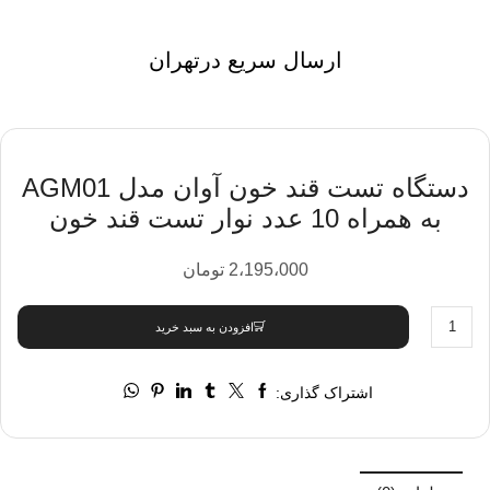
ارسال سریع درتهران
دستگاه تست قند خون آوان مدل AGM01
به همراه 10 عدد نوار تست قند خون
2،195،000
تومان
افزودن به سبد خرید
اشتراک گذاری: