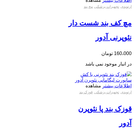
اطلاعات بیشتر
مشاهده
ارتوپدی
,
تجهیزات پزشکی
,
مچ بند
مچ کف بند شست دار
نئوپرنی آدور
160،000
تومان
در انبار موجود نمی باشد
اطلاعات بیشتر
مشاهده
ارتوپدی
,
تجهیزات پزشکی
,
قوزک بند
قوزک بند پا نئوپرن
آدور