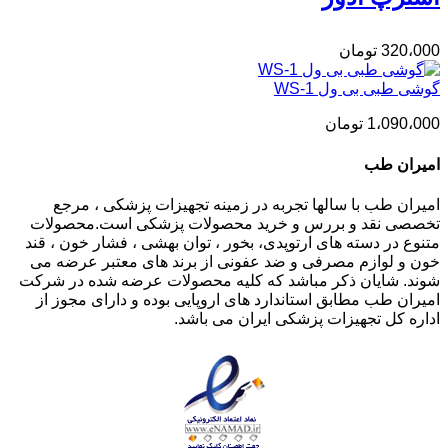
320،000
تومان
گوشی طبی بی ول WS-1
1،090،000
تومان
امیران طب
امیران طب با سالها تجربه در زمینه تجهیزات پزشکی ، مرجع
تخصصی نقد و بررس و خرید محصولات پزشکی است.محصولات
متنوع در دسته های ارتوپدی، بخور ، توان بهشی ، فشار خون ، قند
خون و لوازم مصرفی و ضد عفونی از برند های معتبر عرضه می
شوند. شایان ذکر مباشد که کلیه محصولات عرضه شده در شرکت
امیران طب مطابق استاندارد های اروپایی بوده و دارای مجوز از
اداره کل تجهیزات پزشکی ایران می باشد.