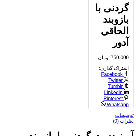
گردنی با
بازوبند
الحاقی
آدور
750،000
تومان
اشتراک گذاری:
Facebook
Twitter
Tumblr
Linkedin
Pinterest
Whatsapp
توضیحات
نظرات (0)