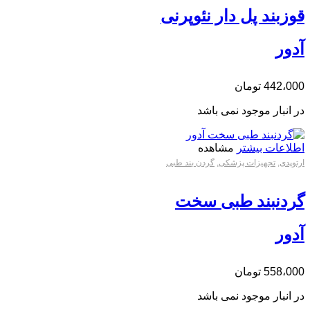
قوزبند پل دار نئوپرنی
آدور
442،000
تومان
در انبار موجود نمی باشد
اطلاعات بیشتر
مشاهده
ارتوپدی
,
تجهیزات پزشکی
,
گردن بند طبی
گردنبند طبی سخت
آدور
558،000
تومان
در انبار موجود نمی باشد