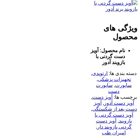
ویژگی های
محصول
نام محصول: آویز
دست گردنی با
بازوبند آدور
دسته بندی ها:
ارتوپدی
,
تجهیزات پزشکی
,
ساپورت
,
ساپورت
دست
برچسب ها:
آویز دست
,
آویز دست آدور
,
آویز
دست بعد از شکستگی
,
آویز دست گردنی با
بازوبند
,
آویز دست
گردنی بازوبند دار
,
امیران طب