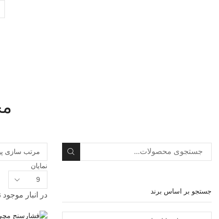
ch
ut
مح
جستجو
نمایان
تعداد
محصولات
جستجو بر اساس برند
در انبار موجود 
در
هر
صفحه