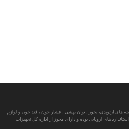
ای ارتوپدی، بخور ، توان بهشی ، فشار خون ، قند خون و لوازم
ارد های اروپایی بوده و دارای مجوز از اداره کل تجهیزات