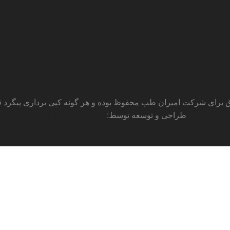
 برای شرکت امیران طب محفوظ بوده و هر گونه کپی برداری پیگرد قان
طراحی و توسعه توسط:
طراحی سایت دال