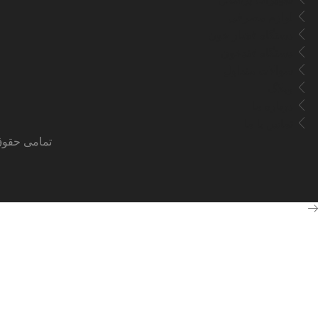
لوازم مصرفی
دستگاه فشار خون
دستگاه قندخون
سوالات متداول
وبلاگ
درباره ما
تماس با ما
تمامی حقوق